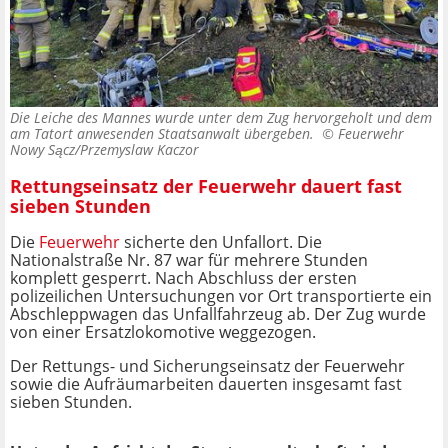
Die Leiche des Mannes wurde unter dem Zug hervorgeholt und dem
am Tatort anwesenden Staatsanwalt übergeben. ©
Feuerwehr
Nowy Sącz/Przemyslaw Kaczor
Rettungseinsatz der Feuerwehr dauert fast
sieben Stunden
Die
Feuerwehr
sicherte den Unfallort. Die
Nationalstraße Nr. 87 war für mehrere Stunden
komplett gesperrt. Nach Abschluss der ersten
polizeilichen Untersuchungen vor Ort transportierte ein
Abschleppwagen das Unfallfahrzeug ab. Der Zug wurde
von einer Ersatzlokomotive weggezogen.
Der Rettungs- und Sicherungseinsatz der Feuerwehr
sowie die Aufräumarbeiten dauerten insgesamt fast
sieben Stunden.