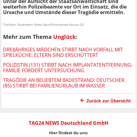
Unter der Aufsicht der Staatsanwaltschaft sind
weiterhin Polizeibeamte vor Ort im Einsatz, die die
Ursache und Umstände dieser Tragödie ermitteln.
Titelfoto: Feuerwehr Nowy Sącz/Przemyslaw Kaczor (2)
Mehr zum Thema
Unglück
:
DREIJÄHRIGES MÄDCHEN STIRBT NACH VORFALL MIT
SPIELKÜCHE: ELTERN SIND ERSCHÜTTERT
POLIZISTIN (†31) STIRBT NACH IMPLANTATENTFERNUNG:
FAMILIE FORDERT UNTERSUCHUNG
TRAGÖDIE AN BELIEBTEM BADESTRAND: DEUTSCHER
(85) STIRBT BEI FAMILIENURLAUB IM WASSER
Zurück zur Übersicht
TAG24 NEWS Deutschland GmbH
Hier findest du uns: