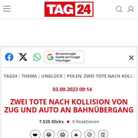
TAG24
THEMA
UNGLÜCK
POLEN: ZWEI TOTE NACH KOLL
03.09.2023 09:14
ZWEI TOTE NACH KOLLISION VON
ZUG UND AUTO AN BAHNÜBERGANG
7.525
Klicks
0
Reaktionen
❤️
😂
😱
🔥
😥
👏