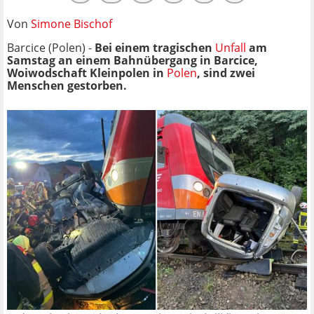
Von
Simone Bischof
Barcice (Polen) -
Bei einem tragischen
Unfall
am
Samstag an einem Bahnübergang in Barcice,
Woiwodschaft Kleinpolen in
Polen
, sind zwei
Menschen gestorben.