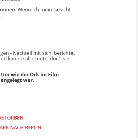
können. Wenn ich mein Gesicht
."
n - Nachteil mit sich, berichtet
nd kannte alle Leute, doch sie
 Um wie der Ork im Film
 angelegt war.
ERSTORBEN
ARK NACH BERLIN