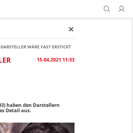
-DARSTELLER WÄRE FAST ERSTICKT
LER
15.04.2021 11:33
03) haben den Darstellern
s Detail aus.