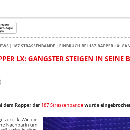
NEWS
187 STRASSENBANDE
EINBRUCH BEI 187-RAPPER LX: GAN
PPER LX: GANGSTER STEIGEN IN SEINE 
Bei dem Rapper der
187 Strassenbande
wurde eingebroche
ge zurück. Wie die
eine Nachbarin um