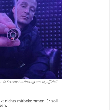
en. ©
Screenshot/Instagram, lx_offiziell
ekt nichts mitbekommen. Er soll
ben.