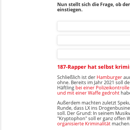
Nun stellt sich die Frage, ob de
einstiegen.
187-Rapper hat selbst krimi
Schließlich ist der
Hamburger
auc
ohne. Bereits im Jahr 2021 soll d
Häftling
bei einer Polizeikontroll
und mit einer Waffe gedroht
hab
Außerdem machten zuletzt Speku
Runde, dass LX ins Drogenbusines
soll. Der Grund: In seinem Musi
"Kryptophon" soll er ganz offen
organisierte Kriminalität
machen