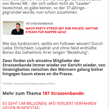
von Bonez MC - der sich selbst nicht als "Leader"
bezeichnet, es gäbe keinen, so der 37-Jährige -
gegründet wurde, nun schon zusammen.
187 STRASSENBANDE
NACH PARTY-STRESS MIT DER POLIZEI: SAFTIGE
STRAFE FÜR RAPPER GZUZ
Wie das funktioniert, wollte ein Follower wissen? Durch
Liebe, Ehrlichkeit, Loyalität und ohne Neid enthüllte
Bonez das Geheimnis ihrer langen "Beziehung".
Zwar finden sich einzelne Mitglieder der
Strassenbande immer wieder vor Gericht wieder, von
Uneinigkeiten zwischen den Männern gelang bisher
hingegen kaum etwas an die Presse.
Titelfoto: Screenshot/Instagram/bonez187erz
Mehr zum Thema
187 Strassenbande
:
ES GEHT UM MILLIONEN: AFD VERLIERT VERFAHREN
GEGEN BUNDESTAG