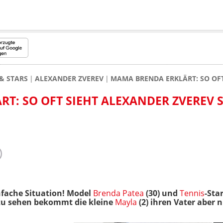
& STARS
ALEXANDER ZVEREV
MAMA BRENDA ERKLÄRT: SO OFT
T: SO OFT SIEHT ALEXANDER ZVEREV 
infache Situation! Model
Brenda Patea
(30) und
Tennis
-Sta
zu sehen bekommt die kleine
Mayla
(2) ihren Vater aber n