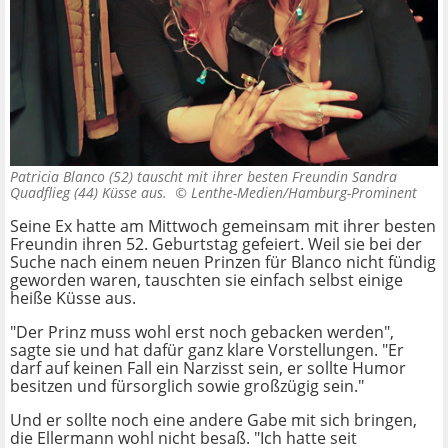
Patricia Blanco (52) tauscht mit ihrer besten Freundin Sandra
Quadflieg (44) Küsse aus. ©
Lenthe-Medien/Hamburg-Prominent
Seine Ex hatte am Mittwoch gemeinsam mit ihrer besten
Freundin ihren 52. Geburtstag gefeiert. Weil sie bei der
Suche nach einem neuen Prinzen für Blanco nicht fündig
geworden waren, tauschten sie einfach selbst einige
heiße Küsse aus.
"Der Prinz muss wohl erst noch gebacken werden",
sagte sie und hat dafür ganz klare Vorstellungen. "Er
darf auf keinen Fall ein Narzisst sein, er sollte Humor
besitzen und fürsorglich sowie großzügig sein."
Und er sollte noch eine andere Gabe mit sich bringen,
die Ellermann wohl nicht besaß. "Ich hatte seit