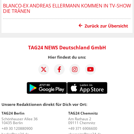
BLANCO-EX ANDREAS ELLERMANN KOMMEN IN TV-SHOW
DIE TRÄNEN
Zurück zur Übersicht
TAG24 NEWS Deutschland GmbH
Hier findest du uns:
Unsere Redaktionen direkt für Dich vor Ort:
TAG24 Berlin
TAG24 Chemnitz
Schönhauser Allee 36
Am Rathaus 2
10435 Berlin
09111 Chemnitz
+49 30 120880900
+49 371 6906600