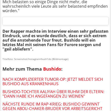
Mich belasten so einige Dinge nicht mehr, die
wahrscheinlich viele Leute als sehr belastend empfinden
würden."
Der Rapper machte im Interview einen sehr gefassten
Eindruck, und es wurde deutlich, dass er sich extrem
auf die anstehende Tour freut. Bushido will ein
letztes Mal mit seinen Fans für Furore sorgen und
"geil abliefern".
Titelfoto: Screenshot/Instagram/bush1do (Bildmontage)
Mehr zum Thema
Bushido
:
NACH KOMPLIZIERTER TUMOR-OP: JETZT MELDET SICH
BUSHIDO AUS KRANKENHAUS
BUSHIDO-TOCHTER AALIYAH ÜBER RUHM DER ELTERN:
"DANN HABE ICH ANGEFANGEN ZU WEINEN"
NÄCHSTE RUNDE IM RAP-KRIEG: BUSHIDO GEWINNT
GEGEN ABOU-CHAKER-BRUDER VOR ARBEITSGERICHT