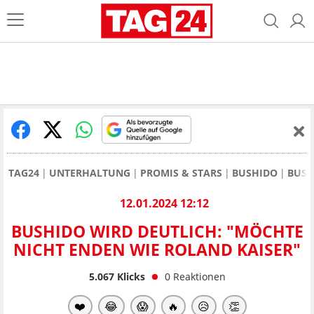
TAG24
UNTERHALTUNG
PROMIS & STARS
BUSHIDO
BUSH
12.01.2024 12:12
BUSHIDO WIRD DEUTLICH: "MÖCHTE
NICHT ENDEN WIE ROLAND KAISER"
5.067
Klicks
0
Reaktionen
❤️
😂
😱
🔥
😥
👏