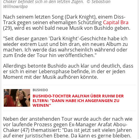
Chaker befindet sich in den letzten Zügen. ©
Sebastian
Willnow/dpa
Nach seinem letzten Song (Dark Knight), einem Diss-
Track gegen seinen ehemaligen Schützling
Capital Bra
(29), wird es wohl bald neue Musik von Bushido geben.
"Seit dieser ganzen 'Dark Knight'-Geschichte habe ich
wieder extrem Lust und bin dran, ein neues Album zu
machen. Ich werde das wahrscheinlich während oder
zum Ende der Tour hin veröffentlichen."
Allerdings betonte Bushido auch klar und deutlich, dass
er sich in einer Lebensphase befinde, in der er jeden
Moment mit der Musik aufhören könnte.
BUSHIDO
BUSHIDO-TOCHTER AALIYAH ÜBER RUHM DER
ELTERN: "DANN HABE ICH ANGEFANGEN ZU
WEINEN"
Neben der anstehenden Tour wurde auch der nach wie
vor laufende Prozess gegen Ex-Manager Arafat Abou-
Chaker (47) thematisiert: "Das ist jetzt seit vielen Jahren
auf einer juristischen Ebene. Da kann es gerne bleiben.