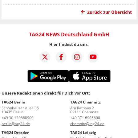
Zurück zur Übersicht
TAG24 NEWS Deutschland GmbH
Hier findest du uns:
Unsere Redaktionen direkt für Dich vor Ort:
TAG24 Berlin
TAG24 Chemnitz
Schönhauser Allee 36
Am Rathaus 2
10435 Berlin
09111 Chemnitz
+49 30 120880900
+49 371 6906600
berlin@tag24.de
chemnitz@tag24.de
TAG24 Dresden
TAG24 Leipzig