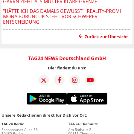
GARRN ZIEHT ALS MUTTER KLARE GRENZE
"HÄTTE ICH DAS DAMALS GEWUSST": REALITY-PROMI
MONA BURUNCUK STEHT VOR SCHWERER
ENTSCHEIDUNG
Zurück zur Übersicht
TAG24 NEWS Deutschland GmbH
Hier findest du uns:
Unsere Redaktionen direkt für Dich vor Ort:
TAG24 Berlin
TAG24 Chemnitz
Schönhauser Allee 36
Am Rathaus 2
10435 Berlin
09111 Chemnitz