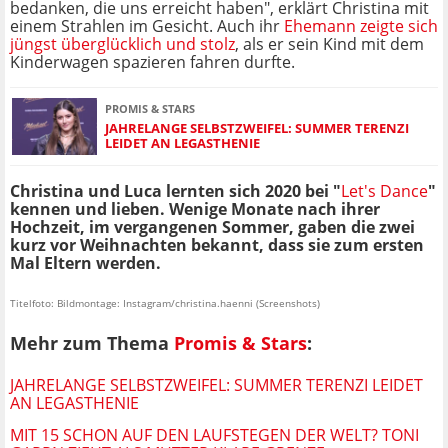
bedanken, die uns erreicht haben", erklärt Christina mit
einem Strahlen im Gesicht. Auch ihr
Ehemann zeigte sich
jüngst überglücklich und stolz
, als er sein Kind mit dem
Kinderwagen spazieren fahren durfte.
PROMIS & STARS
JAHRELANGE SELBSTZWEIFEL: SUMMER TERENZI
LEIDET AN LEGASTHENIE
Christina und Luca lernten sich 2020 bei "
Let's Dance
"
kennen und lieben. Wenige Monate nach ihrer
Hochzeit, im vergangenen Sommer, gaben die zwei
kurz vor Weihnachten bekannt, dass sie zum ersten
Mal Eltern werden.
Titelfoto: Bildmontage: Instagram/christina.haenni (Screenshots)
Mehr zum Thema
Promis & Stars
:
JAHRELANGE SELBSTZWEIFEL: SUMMER TERENZI LEIDET
AN LEGASTHENIE
MIT 15 SCHON AUF DEN LAUFSTEGEN DER WELT? TONI