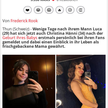
❤️
😂
😱
🔥
😥
👏
Von
Frederick Rook
Thun (Schweiz) -
Wenige Tage nach ihrem Mann Luca
(29) hat sich jetzt auch Christina Hänni (34) nach der
Geburt ihres Babys
erstmals persönlich bei ihren Fans
gemeldet und dabei einen Einblick in ihr Leben als
frischgebackene Mama gewährt.