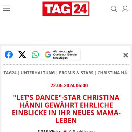
TAG24
UNTERHALTUNG
PROMIS & STARS
CHRISTINA HÄNN
22.06.2024 06:00
"LET'S DANCE"-STAR CHRISTINA
HÄNNI GEWÄHRT EHRLICHE
EINBLICKE IN IHR NEUES MAMA-
LEBEN
5.358
Klicks
0
Reaktionen