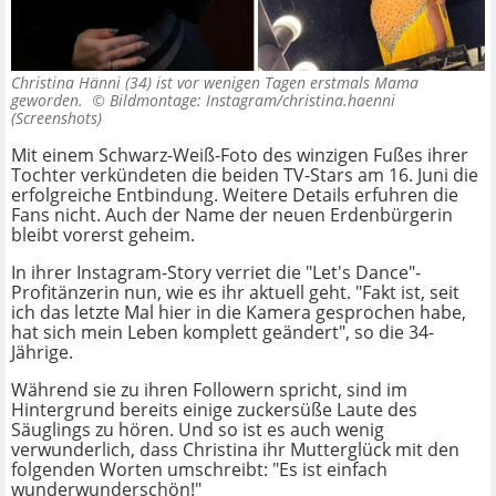
Christina Hänni (34) ist vor wenigen Tagen erstmals Mama
geworden. ©
Bildmontage: Instagram/christina.haenni
(Screenshots)
Mit einem Schwarz-Weiß-Foto des winzigen Fußes ihrer
Tochter verkündeten die beiden TV-Stars am 16. Juni die
erfolgreiche Entbindung. Weitere Details erfuhren die
Fans nicht. Auch der Name der neuen Erdenbürgerin
bleibt vorerst geheim.
In ihrer Instagram-Story verriet die "Let's Dance"-
Profitänzerin nun, wie es ihr aktuell geht. "Fakt ist, seit
ich das letzte Mal hier in die Kamera gesprochen habe,
hat sich mein Leben komplett geändert", so die 34-
Jährige.
Während sie zu ihren Followern spricht, sind im
Hintergrund bereits einige zuckersüße Laute des
Säuglings zu hören. Und so ist es auch wenig
verwunderlich, dass Christina ihr Mutterglück mit den
folgenden Worten umschreibt: "Es ist einfach
wunderwunderschön!"