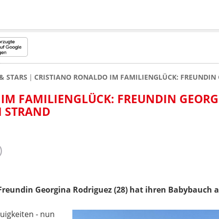
& STARS
CRISTIANO RONALDO IM FAMILIENGLÜCK: FREUNDIN
 IM FAMILIENGLÜCK: FREUNDIN GEOR
M STRAND
 Freundin Georgina Rodriguez (28) hat ihren Babybauch 
uigkeiten - nun