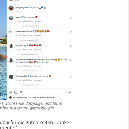
hre wachsende Babykugel und teilte
nshot Instagram @georginagio
ubai für die guten Zeiten. Danke
omente."