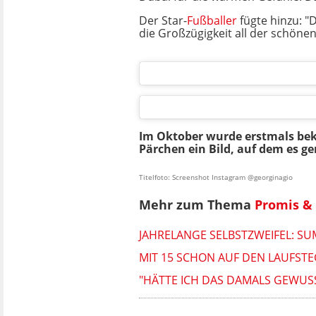
Der Star-
Fußballer
fügte hinzu: 
die Großzügigkeit all der schönen
Im Oktober wurde erstmals beka
Pärchen ein Bild, auf dem es g
Titelfoto: Screenshot Instagram @georginagio
Mehr zum Thema
Promis & 
JAHRELANGE SELBSTZWEIFEL: SU
MIT 15 SCHON AUF DEN LAUFSTE
"HÄTTE ICH DAS DAMALS GEWUS