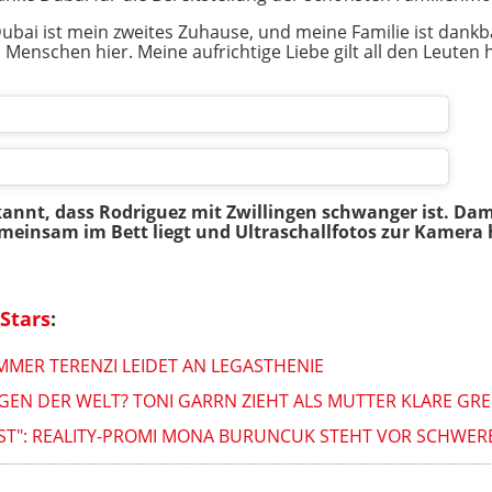
"Dubai ist mein zweites Zuhause, und meine Familie ist dan
 Menschen hier. Meine aufrichtige Liebe gilt all den Leuten h
nnt, dass Rodriguez mit Zwillingen schwanger ist. Dama
emeinsam im Bett liegt und Ultraschallfotos zur Kamera 
Stars
:
MMER TERENZI LEIDET AN LEGASTHENIE
GEN DER WELT? TONI GARRN ZIEHT ALS MUTTER KLARE GR
ST": REALITY-PROMI MONA BURUNCUK STEHT VOR SCHWE