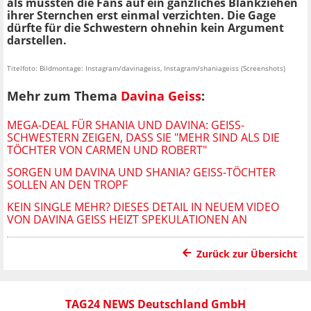
als müssten die Fans auf ein gänzliches Blankziehen
ihrer Sternchen erst einmal verzichten. Die Gage
dürfte für die Schwestern ohnehin kein Argument
darstellen.
Titelfoto: Bildmontage: Instagram/davinageiss, Instagram/shaniageiss (Screenshots)
Mehr zum Thema
Davina Geiss
:
MEGA-DEAL FÜR SHANIA UND DAVINA: GEISS-
SCHWESTERN ZEIGEN, DASS SIE "MEHR SIND ALS DIE
TÖCHTER VON CARMEN UND ROBERT"
SORGEN UM DAVINA UND SHANIA? GEISS-TÖCHTER
SOLLEN AN DEN TROPF
KEIN SINGLE MEHR? DIESES DETAIL IN NEUEM VIDEO
VON DAVINA GEISS HEIZT SPEKULATIONEN AN
Zurück zur Übersicht
TAG24 NEWS Deutschland GmbH