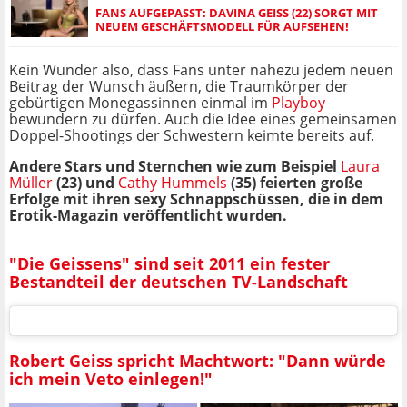
FANS AUFGEPASST: DAVINA GEISS (22) SORGT MIT
NEUEM GESCHÄFTSMODELL FÜR AUFSEHEN!
Kein Wunder also, dass Fans unter nahezu jedem neuen
Beitrag der Wunsch äußern, die Traumkörper der
gebürtigen Monegassinnen einmal im
Playboy
bewundern zu dürfen. Auch die Idee eines gemeinsamen
Doppel-Shootings der Schwestern keimte bereits auf.
Andere Stars und Sternchen wie zum Beispiel
Laura
Müller
(23) und
Cathy Hummels
(35) feierten große
Erfolge mit ihren sexy Schnappschüssen, die in dem
Erotik-Magazin veröffentlicht wurden.
"Die Geissens" sind seit 2011 ein fester
Bestandteil der deutschen TV-Landschaft
Robert Geiss spricht Machtwort: "Dann würde
ich mein Veto einlegen!"