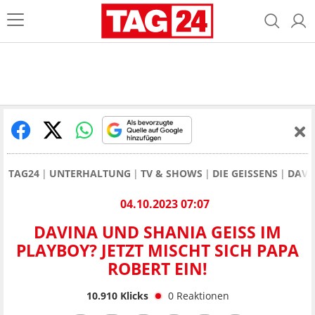
TAG24
UNTERHALTUNG
TV & SHOWS
DIE GEISSENS
DAVI
04.10.2023 07:07
DAVINA UND SHANIA GEISS IM
PLAYBOY? JETZT MISCHT SICH PAPA
ROBERT EIN!
10.910
Klicks
0
Reaktionen