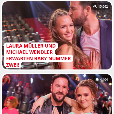
15.662
LAURA MÜLLER UND
MICHAEL WENDLER
ERWARTEN BABY NUMMER
ZWEI!
4.404