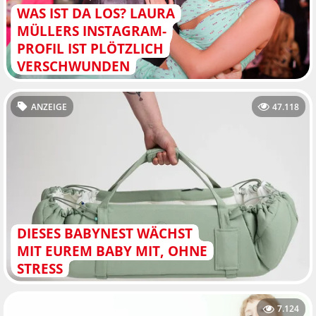
WAS IST DA LOS? LAURA
MÜLLERS INSTAGRAM-
PROFIL IST PLÖTZLICH
VERSCHWUNDEN
ANZEIGE
47.118
DIESES BABYNEST WÄCHST
MIT EUREM BABY MIT, OHNE
STRESS
7.124