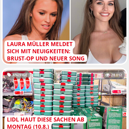
LAURA MÜLLER MELDET
SICH MIT NEUIGKEITEN:
BRUST-OP UND NEUER SONG
ANZEIGE
28.012
LIDL HAUT DIESE SACHEN AB
MONTAG (10.8.)