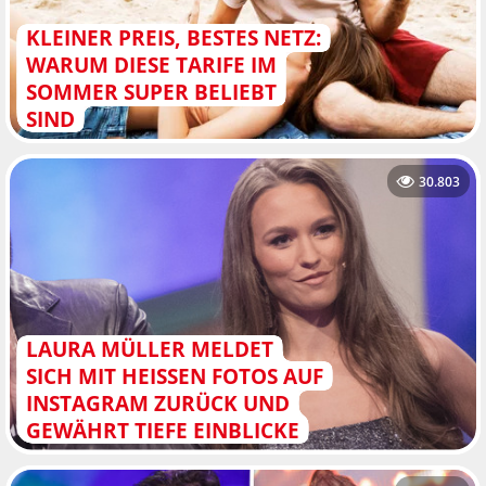
KLEINER PREIS, BESTES NETZ:
WARUM DIESE TARIFE IM
SOMMER SUPER BELIEBT
SIND
30.803
LAURA MÜLLER MELDET
SICH MIT HEISSEN FOTOS AUF I
NSTAGRAM ZURÜCK UND G
EWÄHRT TIEFE EINBLICKE