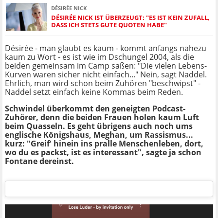
DÉSIRÉE NICK
DÉSIRÉE NICK IST ÜBERZEUGT: "ES IST KEIN ZUFALL,
DASS ICH STETS GUTE QUOTEN HABE"
Désirée - man glaubt es kaum - kommt anfangs nahezu
kaum zu Wort - es ist wie im Dschungel 2004, als die
beiden gemeinsam im Camp saßen: "Die vielen Lebens-
Kurven waren sicher nicht einfach..." Nein, sagt Naddel.
Ehrlich, man wird schon beim Zuhören "beschwipst" -
Naddel setzt einfach keine Kommas beim Reden.
Schwindel überkommt den geneigten Podcast-
Zuhörer, denn die beiden Frauen holen kaum Luft
beim Quasseln. Es geht übrigens auch noch ums
englische Königshaus, Meghan, um Rassismus...
kurz: "Greif' hinein ins pralle Menschenleben, dort,
wo du es packst, ist es interessant", sagte ja schon
Fontane dereinst.