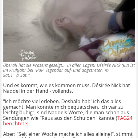
Überall hat sie Präsenz gezeigt... in allen Lagen! Désirée Nick (63) ist
im Frühjahr bei "PuP" legendär auf- und abgetreten. ©
Sat.1 ©
Sat.1
Und es kommt, wie es kommen muss. Désirée Nick hat
Naddel in der Hand - vollends.
"Ich möchte viel erleben. Deshalb hab' ich das alles
gemacht. Man konnte mich bequatschen. Ich war zu
leichtgläubig", sind Naddels Worte, die man schon aus
Sendungen wie "Raus aus den Schulden" kannte (
TAG24
berichtete
).
Aber: "Seit einer Woche mache ich alles alleine!", stimmt