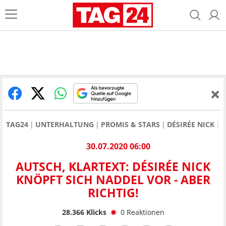
TAG24
UNTERHALTUNG
PROMIS & STARS
DÉSIRÉE NICK
A
30.07.2020 06:00
AUTSCH, KLARTEXT: DÉSIRÉE NICK
KNÖPFT SICH NADDEL VOR - ABER
RICHTIG!
28.366
Klicks
0
Reaktionen