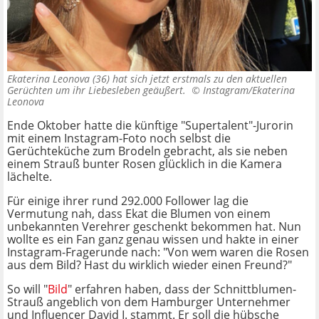
Ekaterina Leonova (36) hat sich jetzt erstmals zu den aktuellen
Gerüchten um ihr Liebesleben geäußert. ©
Instagram/Ekaterina
Leonova
Ende Oktober hatte die künftige "Supertalent"-Jurorin
mit einem Instagram-Foto noch selbst die
Gerüchteküche zum Brodeln gebracht, als sie neben
einem Strauß bunter Rosen glücklich in die Kamera
lächelte.
Für einige ihrer rund 292.000 Follower lag die
Vermutung nah, dass Ekat die Blumen von einem
unbekannten Verehrer geschenkt bekommen hat. Nun
wollte es ein Fan ganz genau wissen und hakte in einer
Instagram-Fragerunde nach: "Von wem waren die Rosen
aus dem Bild? Hast du wirklich wieder einen Freund?"
So will "
Bild
" erfahren haben, dass der Schnittblumen-
Strauß angeblich von dem Hamburger Unternehmer
und Influencer David I. stammt. Er soll die hübsche