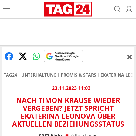
TAG24
UNTERHALTUNG
PROMIS & STARS
EKATERINA LEO
23.11.2023 11:03
NACH TIMON KRAUSE WIEDER
VERGEBEN? JETZT SPRICHT
EKATERINA LEONOVA ÜBER
AKTUELLEN BEZIEHUNGSSTATUS
3.833
Klicks
0
Reaktionen