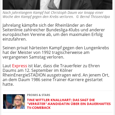
Nach jahrelangem Kampf hat Christoph Daum vor knapp einer
Woche den Kampf gegen den Krebs verloren. ©
Bernd Thissen/dpa
Jahrelang kämpfte sich der Rheinländer an der
Seitenlinie zahlreicher Bundesliga-Klubs und anderer
europäischen Vereine ab, um den maximalen Erfolg
einzufahren.
Seinen privat härtesten Kampf gegen den Lungenkrebs
hat der Meister von 1992 tragischerweise am
vergangenen Samstag verloren.
Laut
Express
ist klar, dass die Trauerfeier zu Ehren
Daums am 12. September im Kölner
RheinEnergieSTADION ausgetragen wird. An jenem Ort,
an dem Daum 1986 seine Trainer-Karriere gestartet
hatte.
PROMIS & STARS
TINE WITTLER KNALLHART: DAS SAGT DIE
"VERRÄTER"-KANDIDATIN ÜBER EIN DAUERHAFTES
TV-COMEBACK