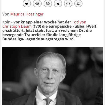
❤️
😂
😱
🔥
😥
👏
Von
Maurice Hossinger
Köln -
Vor knapp einer Woche hat der
Tod von
Christoph Daum
(†70) die europäische Fußball-Welt
erschüttert. Jetzt steht fest, an welchem Ort die
bewegende Trauerfeier für die langjährige
Bundesliga-Legende ausgetragen wird.