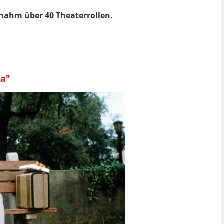
nahm über 40 Theaterrollen.
ma"