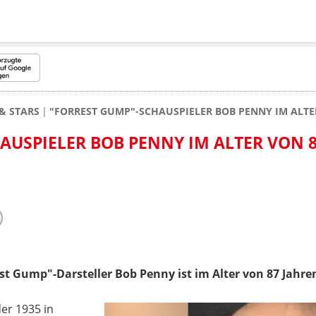
& STARS
"FORREST GUMP"-SCHAUSPIELER BOB PENNY IM ALTE
AUSPIELER BOB PENNY IM ALTER VON 
st Gump"-Darsteller Bob Penny ist im Alter von 87 Jahre
der 1935 in