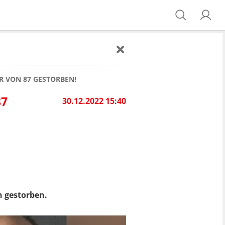
R VON 87 GESTORBEN!
87
30.12.2022 15:40
n gestorben.