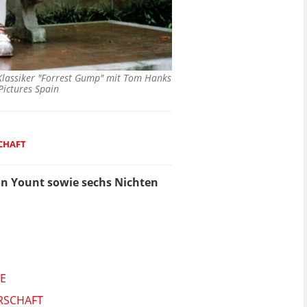
Klassiker "Forrest Gump" mit Tom Hanks
ictures Spain
SCHAFT
ion Yount sowie sechs Nichten
E
ERSCHAFT