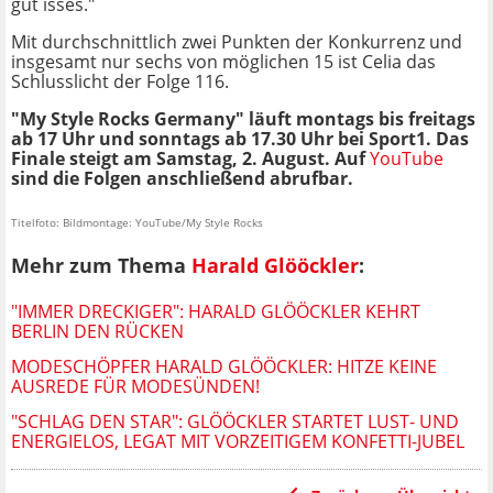
gut isses."
Mit durchschnittlich zwei Punkten der Konkurrenz und
insgesamt nur sechs von möglichen 15 ist Celia das
Schlusslicht der Folge 116.
"My Style Rocks Germany" läuft montags bis freitags
ab 17 Uhr und sonntags ab 17.30 Uhr bei Sport1. Das
Finale steigt am Samstag, 2. August. Auf
YouTube
sind die Folgen anschließend abrufbar.
Titelfoto: Bildmontage: YouTube/My Style Rocks
Mehr zum Thema
Harald Glööckler
:
"IMMER DRECKIGER": HARALD GLÖÖCKLER KEHRT
BERLIN DEN RÜCKEN
MODESCHÖPFER HARALD GLÖÖCKLER: HITZE KEINE
AUSREDE FÜR MODESÜNDEN!
"SCHLAG DEN STAR": GLÖÖCKLER STARTET LUST- UND
ENERGIELOS, LEGAT MIT VORZEITIGEM KONFETTI-JUBEL