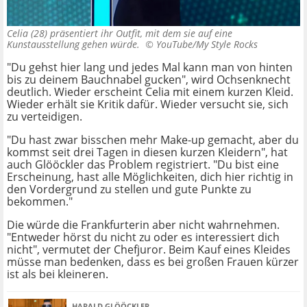
Celia (28) präsentiert ihr Outfit, mit dem sie auf eine
Kunstausstellung gehen würde. ©
YouTube/My Style Rocks
"Du gehst hier lang und jedes Mal kann man von hinten
bis zu deinem Bauchnabel gucken", wird Ochsenknecht
deutlich. Wieder erscheint Celia mit einem kurzen Kleid.
Wieder erhält sie Kritik dafür. Wieder versucht sie, sich
zu verteidigen.
"Du hast zwar bisschen mehr Make-up gemacht, aber du
kommst seit drei Tagen in diesen kurzen Kleidern", hat
auch Glööckler das Problem registriert. "Du bist eine
Erscheinung, hast alle Möglichkeiten, dich hier richtig in
den Vordergrund zu stellen und gute Punkte zu
bekommen."
Die würde die Frankfurterin aber nicht wahrnehmen.
"Entweder hörst du nicht zu oder es interessiert dich
nicht", vermutet der Chefjuror. Beim Kauf eines Kleides
müsse man bedenken, dass es bei großen Frauen kürzer
ist als bei kleineren.
HARALD GLÖÖCKLER