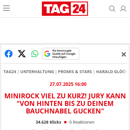
TAG24
UNTERHALTUNG
PROMIS & STARS
HARALD GLÖÖC
27.07.2025 16:00
MINIROCK VIEL ZU KURZ! JURY KANN
"VON HINTEN BIS ZU DEINEM
BAUCHNABEL GUCKEN"
34.628
Klicks
0
Reaktionen