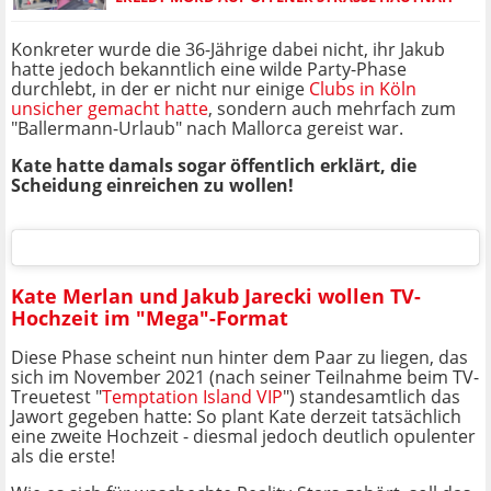
Konkreter wurde die 36-Jährige dabei nicht, ihr Jakub
hatte jedoch bekanntlich eine wilde Party-Phase
durchlebt, in der er nicht nur einige
Clubs in Köln
unsicher gemacht hatte
, sondern auch mehrfach zum
"Ballermann-Urlaub" nach Mallorca gereist war.
Kate hatte damals sogar öffentlich erklärt, die
Scheidung einreichen zu wollen!
Kate Merlan und Jakub Jarecki wollen TV-
Hochzeit im "Mega"-Format
Diese Phase scheint nun hinter dem Paar zu liegen, das
sich im November 2021 (nach seiner Teilnahme beim TV-
Treuetest "
Temptation Island VIP
") standesamtlich das
Jawort gegeben hatte: So plant Kate derzeit tatsächlich
eine zweite Hochzeit - diesmal jedoch deutlich opulenter
als die erste!