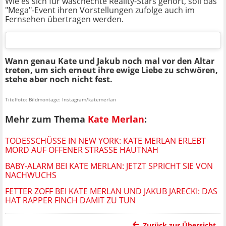
Wie es sich für waschechte Reality-Stars gehört, soll das
"Mega"-Event ihren Vorstellungen zufolge auch im
Fernsehen übertragen werden.
Wann genau Kate und Jakub noch mal vor den Altar
treten, um sich erneut ihre ewige Liebe zu schwören,
stehe aber noch nicht fest.
Titelfoto: Bildmontage: Instagram/katemerlan
Mehr zum Thema
Kate Merlan
:
TODESSCHÜSSE IN NEW YORK: KATE MERLAN ERLEBT
MORD AUF OFFENER STRASSE HAUTNAH
BABY-ALARM BEI KATE MERLAN: JETZT SPRICHT SIE VON
NACHWUCHS
FETTER ZOFF BEI KATE MERLAN UND JAKUB JARECKI: DAS
HAT RAPPER FINCH DAMIT ZU TUN
Zurück zur Übersicht