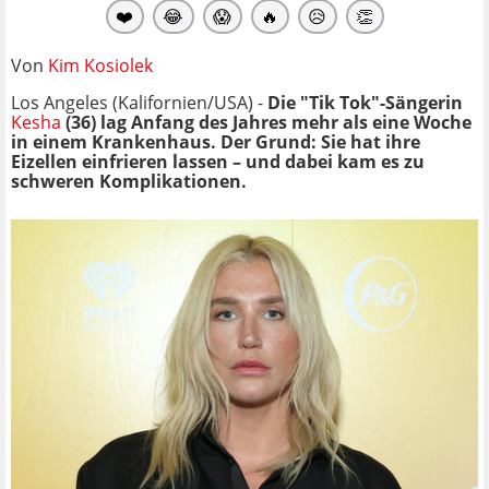
❤️
😂
😱
🔥
😥
👏
Von
Kim Kosiolek
Los Angeles (Kalifornien/USA) -
Die "Tik Tok"-Sängerin
Kesha
(36) lag Anfang des Jahres mehr als eine Woche
in einem Krankenhaus. Der Grund: Sie hat ihre
Eizellen einfrieren lassen – und dabei kam es zu
schweren Komplikationen.