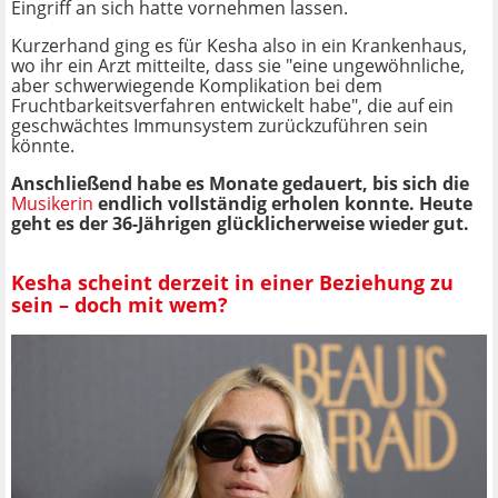
Eingriff an sich hatte vornehmen lassen.
Kurzerhand ging es für Kesha also in ein Krankenhaus,
wo ihr ein Arzt mitteilte, dass sie "eine ungewöhnliche,
aber schwerwiegende Komplikation bei dem
Fruchtbarkeitsverfahren entwickelt habe", die auf ein
geschwächtes Immunsystem zurückzuführen sein
könnte.
Anschließend habe es Monate gedauert, bis sich die
Musikerin
endlich vollständig erholen konnte. Heute
geht es der 36-Jährigen glücklicherweise wieder gut.
Kesha scheint derzeit in einer Beziehung zu
sein – doch mit wem?