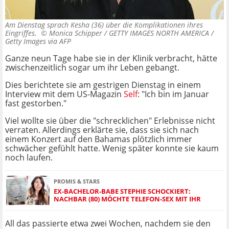
Am Dienstag sprach Kesha (36) über die Komplikationen ihres
Eingriffes. ©
Monica Schipper / GETTY IMAGES NORTH AMERICA /
Getty Images via AFP
Ganze neun Tage habe sie in der Klinik verbracht, hätte
zwischenzeitlich sogar um ihr Leben gebangt.
Dies berichtete sie am gestrigen Dienstag in einem
Interview mit dem US-Magazin
Self
: "Ich bin im Januar
fast gestorben."
Viel wollte sie über die "schrecklichen" Erlebnisse nicht
verraten. Allerdings erklärte sie, dass sie sich nach
einem Konzert auf den Bahamas plötzlich immer
schwächer gefühlt hatte. Wenig später konnte sie kaum
noch laufen.
PROMIS & STARS
EX-BACHELOR-BABE STEPHIE SCHOCKIERT:
NACHBAR (80) MÖCHTE TELEFON-SEX MIT IHR
All das passierte etwa zwei Wochen, nachdem sie den