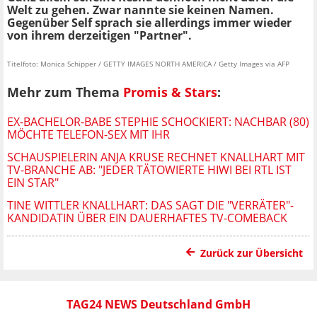
Welt zu gehen. Zwar nannte sie keinen Namen.
Gegenüber Self sprach sie allerdings immer wieder
von ihrem derzeitigen "Partner".
Titelfoto: Monica Schipper / GETTY IMAGES NORTH AMERICA / Getty Images via AFP
Mehr zum Thema
Promis & Stars
:
EX-BACHELOR-BABE STEPHIE SCHOCKIERT: NACHBAR (80)
MÖCHTE TELEFON-SEX MIT IHR
SCHAUSPIELERIN ANJA KRUSE RECHNET KNALLHART MIT
TV-BRANCHE AB: "JEDER TÄTOWIERTE HIWI BEI RTL IST
EIN STAR"
TINE WITTLER KNALLHART: DAS SAGT DIE "VERRÄTER"-
KANDIDATIN ÜBER EIN DAUERHAFTES TV-COMEBACK
Zurück zur Übersicht
TAG24 NEWS Deutschland GmbH