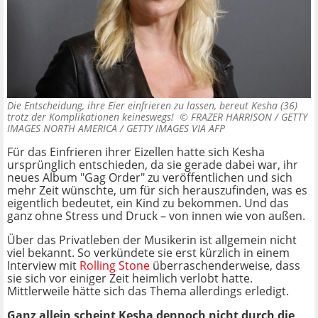
Die Entscheidung, ihre Eier einfrieren zu lassen, bereut Kesha (36)
trotz der Komplikationen keineswegs! ©
FRAZER HARRISON / GETTY
IMAGES NORTH AMERICA / GETTY IMAGES VIA AFP
Für das Einfrieren ihrer Eizellen hatte sich Kesha
ursprünglich entschieden, da sie gerade dabei war, ihr
neues Album "Gag Order" zu veröffentlichen und sich
mehr Zeit wünschte, um für sich herauszufinden, was es
eigentlich bedeutet, ein Kind zu bekommen. Und das
ganz ohne Stress und Druck – von innen wie von außen.
Über das Privatleben der Musikerin ist allgemein nicht
viel bekannt. So verkündete sie erst kürzlich in einem
Interview mit
Rolling Stone
überraschenderweise, dass
sie sich vor einiger Zeit heimlich verlobt hatte.
Mittlerweile hätte sich das Thema allerdings erledigt.
Ganz allein scheint Kesha dennoch nicht durch die