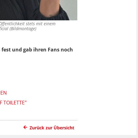
Öffentlichkeit stets mit einem
icial (Bildmontage)
s fest und gab ihren Fans noch
NEN
 TOILETTE"
Zurück zur Übersicht