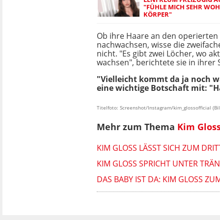
"FÜHLE MICH SEHR WOH
KÖRPER"
Ob ihre Haare an den operierten 
nachwachsen, wisse die zweifach
nicht. "Es gibt zwei Löcher, wo ak
wachsen", berichtete sie in ihrer 
"Vielleicht kommt da ja noch wa
eine wichtige Botschaft mit: "
Titelfoto: Screenshot/Instagram/kim_glossofficial (B
Mehr zum Thema
Kim Glos
KIM GLOSS LÄSST SICH ZUM DRI
KIM GLOSS SPRICHT UNTER TRÄN
DAS BABY IST DA: KIM GLOSS 