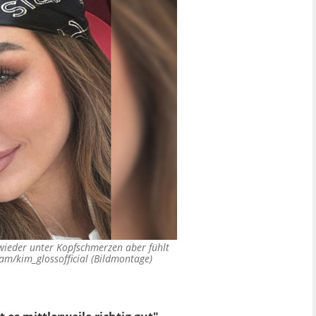
 wieder unter Kopfschmerzen aber fühlt
am/kim_glossofficial (Bildmontage)