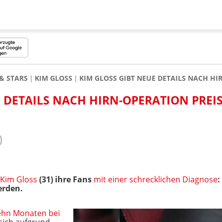
& STARS
KIM GLOSS
KIM GLOSS GIBT NEUE DETAILS NACH HI
E DETAILS NACH HIRN-OPERATION PREI
Kim Gloss
(31) ihre Fans
mit einer schrecklichen Diagnose
:
erden.
zehn Monaten bei