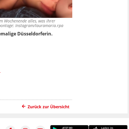
m Wochenende alles, was ihrer
montage: Instagram/lauramaria.rpa
emalige Düsseldorferin.
T
Zurück zur Übersicht