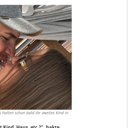
 halten schon bald ihr zweites Kind in
t Kind, Haus, etc.?", hakte