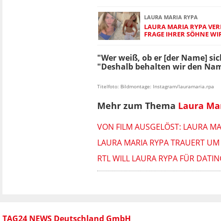
LAURA MARIA RYPA
LAURA MARIA RYPA VERR
FRAGE IHRER SÖHNE WI
"Wer weiß, ob er [der Name] sic
"Deshalb behalten wir den Nam
Titelfoto: Bildmontage: Instagram/lauramaria.rpa
Mehr zum Thema
Laura Ma
VON FILM AUSGELÖST: LAURA M
LAURA MARIA RYPA TRAUERT UM
RTL WILL LAURA RYPA FÜR DATI
TAG24 NEWS Deutschland GmbH