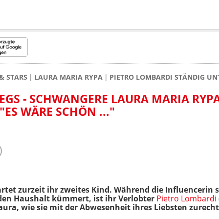
& STARS
LAURA MARIA RYPA
PIETRO LOMBARDI STÄNDIG UN
EGS - SCHWANGERE LAURA MARIA RYPA
"ES WÄRE SCHÖN ..."
artet zurzeit ihr zweites Kind. Während die Influenceri
 den Haushalt kümmert, ist ihr Verlobter
Pietro Lombardi
Laura, wie sie mit der Abwesenheit ihres Liebsten zurec