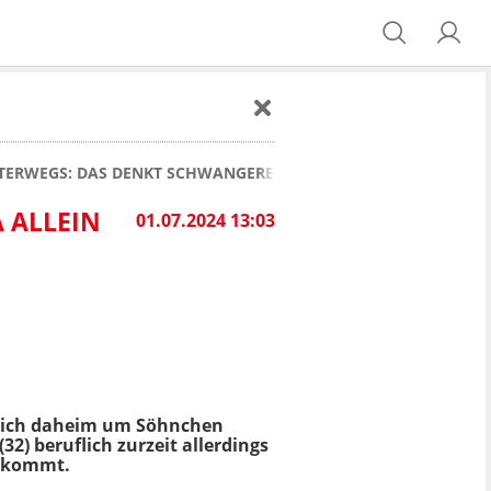
TERWEGS: DAS DENKT SCHWANGERE LAURA MARIA RYPA ÜBER DE
 ALLEIN
01.07.2024 13:03
n sich daheim um Söhnchen
(32) beruflich zurzeit allerdings
htkommt.