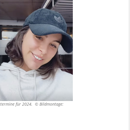
rttermine für 2024. ©
Bildmontage: