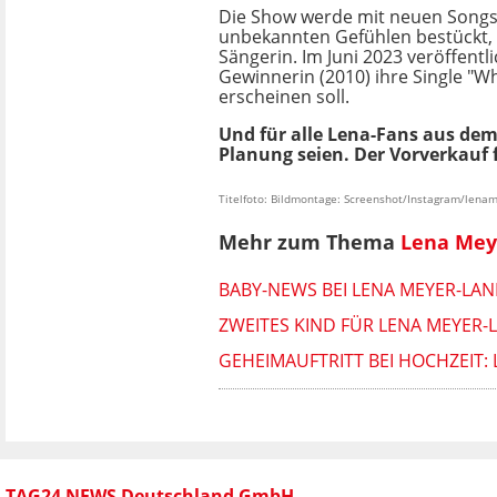
Die Show werde mit neuen Songs 
unbekannten Gefühlen bestückt, 
Sängerin. Im Juni 2023 veröffentli
Gewinnerin (2010) ihre Single "W
erscheinen soll.
Und für alle Lena-Fans aus de
Planung seien. Der Vorverkauf 
Titelfoto: Bildmontage: Screenshot/Instagram/lena
Mehr zum Thema
Lena Mey
BABY-NEWS BEI LENA MEYER-LA
ZWEITES KIND FÜR LENA MEYER
GEHEIMAUFTRITT BEI HOCHZEIT:
TAG24 NEWS Deutschland GmbH