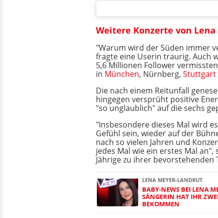
Weitere Konzerte von Lena
"Warum wird der Süden immer ve
fragte eine Userin traurig. Auch 
5,6 Millionen Follower vermisste
in
München
, Nürnberg,
Stuttgart
Die nach einem Reitunfall genes
hingegen versprüht positive Ener
"so unglaublich" auf die sechs g
"Insbesondere dieses Mal wird es 
Gefühl sein, wieder auf der Bühne
nach so vielen Jahren und Konzert
jedes Mal wie ein erstes Mal an", 
Jährige zu ihrer bevorstehenden
LENA MEYER-LANDRUT
BABY-NEWS BEI LENA M
SÄNGERIN HAT IHR ZWE
BEKOMMEN