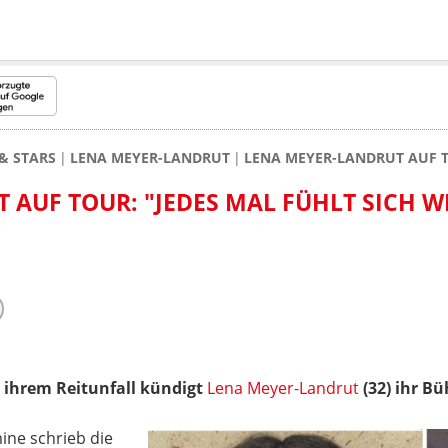
& STARS
LENA MEYER-LANDRUT
LENA MEYER-LANDRUT AUF TO
 AUF TOUR: "JEDES MAL FÜHLT SICH W
ch ihrem Reitunfall kündigt
Lena Meyer-Landrut
(32) ihr B
ine schrieb die