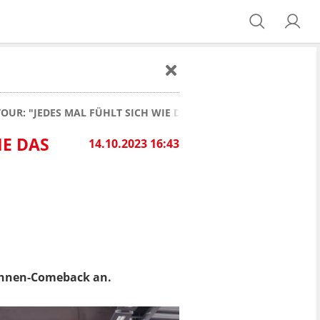
UR: "JEDES MAL FÜHLT SICH WIE DAS ERSTE MAL AN"
IE DAS
14.10.2023 16:43
ühnen-Comeback an.