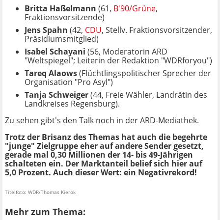
Britta Haßelmann
(61,
B'90/Grüne
,
Fraktionsvorsitzende)
Jens Spahn
(42,
CDU
, Stellv. Fraktionsvorsitzender,
Präsidiumsmitglied)
Isabel Schayani
(56, Moderatorin ARD
"Weltspiegel"; Leiterin der Redaktion "WDRforyou")
Tareq Alaows
(Flüchtlingspolitischer Sprecher der
Organisation "Pro Asyl")
Tanja Schweiger
(44, Freie Wähler, Landrätin des
Landkreises Regensburg).
Zu sehen gibt's den Talk noch in der ARD-Mediathek.
Trotz der Brisanz des Themas hat auch die begehrte
"junge" Zielgruppe eher auf andere Sender gesetzt,
gerade mal 0,30 Millionen der 14- bis 49-Jährigen
schalteten ein. Der Marktanteil belief sich hier auf
5,0 Prozent. Auch dieser Wert: ein Negativrekord!
Titelfoto: WDR/Thomas Kierok
Mehr zum Thema: