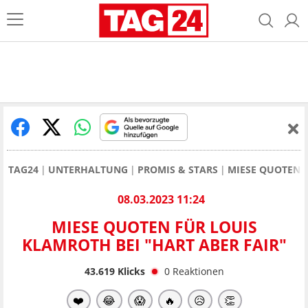
TAG24
UNTERHALTUNG
PROMIS & STARS
MIESE QUOTEN F
08.03.2023 11:24
MIESE QUOTEN FÜR LOUIS
KLAMROTH BEI "HART ABER FAIR"
43.619
Klicks
0
Reaktionen
❤️
😂
😱
🔥
😥
👏