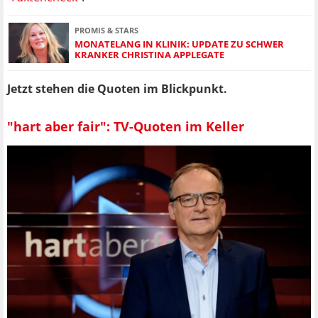
PROMIS & STARS
MONATELANG IN KLINIK: UPDATE ZU SCHWER
KRANKER CHRISTINA APPLEGATE
Jetzt stehen die Quoten im Blickpunkt.
"hart aber fair": TV-Quoten im Keller