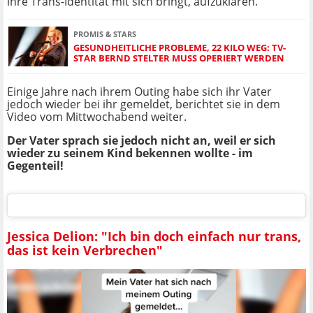
ihre Trans-Identität mit sich bringt, aufzuklären.
PROMIS & STARS
GESUNDHEITLICHE PROBLEME, 22 KILO WEG: TV-
STAR BERND STELTER MUSS OPERIERT WERDEN
Einige Jahre nach ihrem Outing habe sich ihr Vater
jedoch wieder bei ihr gemeldet, berichtet sie in dem
Video vom Mittwochabend weiter.
Der Vater sprach sie jedoch nicht an, weil er sich
wieder zu seinem Kind bekennen wollte - im
Gegenteil!
Jessica Delion: "Ich bin doch einfach nur trans,
das ist kein Verbrechen"