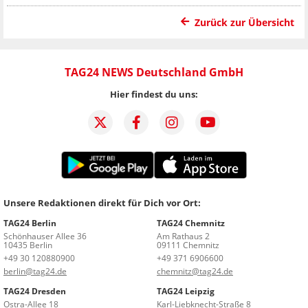
Zurück zur Übersicht
TAG24 NEWS Deutschland GmbH
Hier findest du uns:
Unsere Redaktionen direkt für Dich vor Ort:
TAG24 Berlin
TAG24 Chemnitz
Schönhauser Allee 36
Am Rathaus 2
10435 Berlin
09111 Chemnitz
+49 30 120880900
+49 371 6906600
berlin@tag24.de
chemnitz@tag24.de
TAG24 Dresden
TAG24 Leipzig
Ostra-Allee 18
Karl-Liebknecht-Straße 8