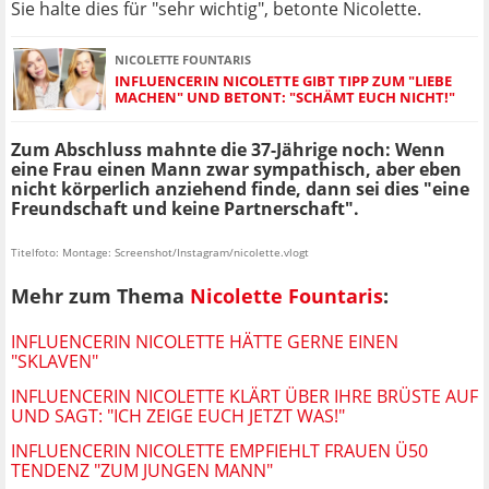
Sie halte dies für "sehr wichtig", betonte Nicolette.
NICOLETTE FOUNTARIS
INFLUENCERIN NICOLETTE GIBT TIPP ZUM "LIEBE
MACHEN" UND BETONT: "SCHÄMT EUCH NICHT!"
Zum Abschluss mahnte die 37-Jährige noch: Wenn
eine Frau einen Mann zwar sympathisch, aber eben
nicht körperlich anziehend finde, dann sei dies "eine
Freundschaft und keine Partnerschaft".
Titelfoto: Montage: Screenshot/Instagram/nicolette.vlogt
Mehr zum Thema
Nicolette Fountaris
:
INFLUENCERIN NICOLETTE HÄTTE GERNE EINEN
"SKLAVEN"
INFLUENCERIN NICOLETTE KLÄRT ÜBER IHRE BRÜSTE AUF
UND SAGT: "ICH ZEIGE EUCH JETZT WAS!"
INFLUENCERIN NICOLETTE EMPFIEHLT FRAUEN Ü50
TENDENZ "ZUM JUNGEN MANN"