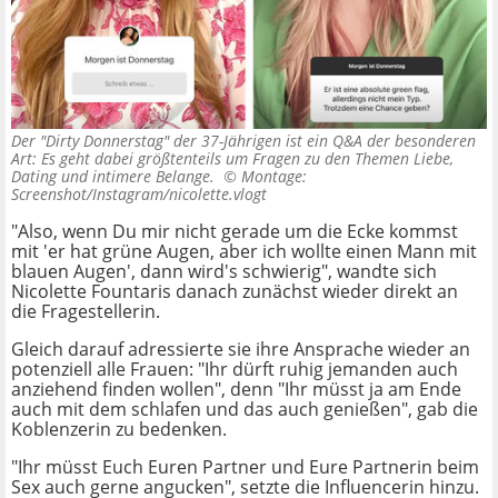
Der "Dirty Donnerstag" der 37-Jährigen ist ein Q&A der besonderen
Art: Es geht dabei größtenteils um Fragen zu den Themen Liebe,
Dating und intimere Belange. ©
Montage:
Screenshot/Instagram/nicolette.vlogt
"Also, wenn Du mir nicht gerade um die Ecke kommst
mit 'er hat grüne Augen, aber ich wollte einen Mann mit
blauen Augen', dann wird's schwierig", wandte sich
Nicolette Fountaris danach zunächst wieder direkt an
die Fragestellerin.
Gleich darauf adressierte sie ihre Ansprache wieder an
potenziell alle Frauen: "Ihr dürft ruhig jemanden auch
anziehend finden wollen", denn "Ihr müsst ja am Ende
auch mit dem schlafen und das auch genießen", gab die
Koblenzerin zu bedenken.
"Ihr müsst Euch Euren Partner und Eure Partnerin beim
Sex auch gerne angucken", setzte die Influencerin hinzu.