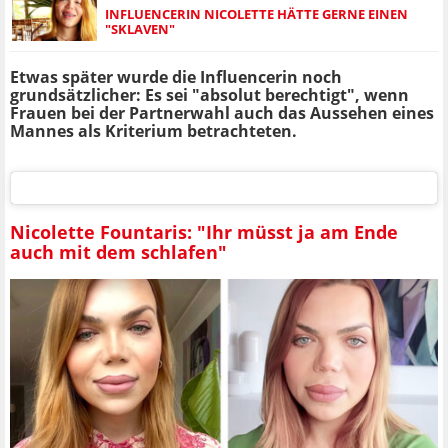
INFLUENCERIN NICOLETTE HÄTTE GERNE EINEN
"SKLAVEN"
Etwas später wurde die Influencerin noch
grundsätzlicher: Es sei "absolut berechtigt", wenn
Frauen bei der Partnerwahl auch das Aussehen eines
Mannes als Kriterium betrachteten.
Nicolette Fountaris: "Ihr müsst ja am Ende
auch mit dem schlafen"