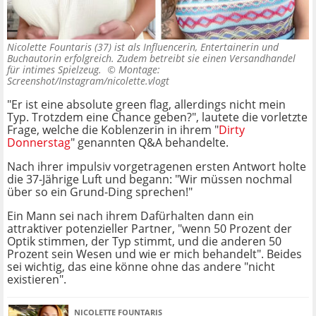
Nicolette Fountaris (37) ist als Influencerin, Entertainerin und
Buchautorin erfolgreich. Zudem betreibt sie einen Versandhandel
für intimes Spielzeug. ©
Montage:
Screenshot/Instagram/nicolette.vlogt
"Er ist eine absolute green flag, allerdings nicht mein
Typ. Trotzdem eine Chance geben?", lautete die vorletzte
Frage, welche die Koblenzerin in ihrem "
Dirty
Donnerstag
" genannten Q&A behandelte.
Nach ihrer impulsiv vorgetragenen ersten Antwort holte
die 37-Jährige Luft und begann: "Wir müssen nochmal
über so ein Grund-Ding sprechen!"
Ein Mann sei nach ihrem Dafürhalten dann ein
attraktiver potenzieller Partner, "wenn 50 Prozent der
Optik stimmen, der Typ stimmt, und die anderen 50
Prozent sein Wesen und wie er mich behandelt". Beides
sei wichtig, das eine könne ohne das andere "nicht
existieren".
NICOLETTE FOUNTARIS