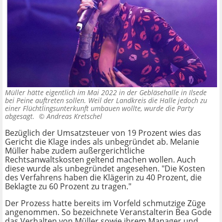
Müller hätte eigentlich im Mai 2022 in der Gebläsehalle in Ilsede
bei Peine auftreten sollen. Weil der Landkreis die Halle jedoch zu
einer Flüchtlingsunterkunft umbauen wollte, wurde die Party
abgesagt. ©
Andreas Kretschel
Bezüglich der Umsatzsteuer von 19 Prozent wies das
Gericht die Klage indes als unbegründet ab. Melanie
Müller habe zudem außergerichtliche
Rechtsanwaltskosten geltend machen wollen. Auch
diese wurde als unbegründet angesehen. "Die Kosten
des Verfahrens haben die Klägerin zu 40 Prozent, die
Beklagte zu 60 Prozent zu tragen."
Der Prozess hatte bereits im Vorfeld schmutzige Züge
angenommen. So bezeichnete Veranstalterin Bea Gode
das Verhalten von Müller sowie ihrem Manager und