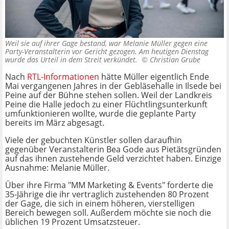
Weil sie auf ihrer Gage bestand, war Melanie Müller gegen eine
Party-Veranstalterin vor Gericht gezogen. Am heutigen Dienstag
wurde das Urteil in dem Streit verkündet. ©
Christian Grube
Nach
RTL-Informationen
hätte Müller eigentlich Ende
Mai vergangenen Jahres in der Gebläsehalle in Ilsede bei
Peine auf der Bühne stehen sollen. Weil der Landkreis
Peine die Halle jedoch zu einer Flüchtlingsunterkunft
umfunktionieren wollte, wurde die geplante Party
bereits im März abgesagt.
Viele der gebuchten Künstler sollen daraufhin
gegenüber Veranstalterin Bea Gode aus Pietätsgründen
auf das ihnen zustehende Geld verzichtet haben. Einzige
Ausnahme: Melanie Müller.
Über ihre Firma "MM Marketing & Events" forderte die
35-Jährige die ihr vertraglich zustehenden 80 Prozent
der Gage, die sich in einem höheren, vierstelligen
Bereich bewegen soll. Außerdem möchte sie noch die
üblichen 19 Prozent Umsatzsteuer.