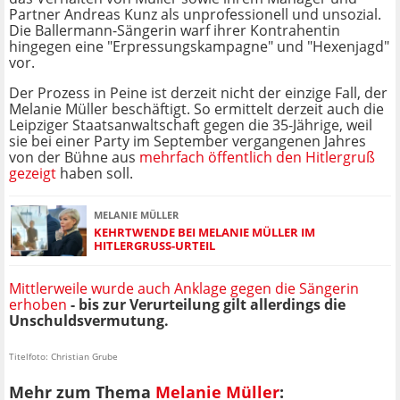
Partner Andreas Kunz als unprofessionell und unsozial.
Die Ballermann-Sängerin warf ihrer Kontrahentin
hingegen eine "Erpressungskampagne" und "Hexenjagd"
vor.
Der Prozess in Peine ist derzeit nicht der einzige Fall, der
Melanie Müller beschäftigt. So ermittelt derzeit auch die
Leipziger Staatsanwaltschaft gegen die 35-Jährige, weil
sie bei einer Party im September vergangenen Jahres
von der Bühne aus
mehrfach öffentlich den Hitlergruß
gezeigt
haben soll.
MELANIE MÜLLER
KEHRTWENDE BEI MELANIE MÜLLER IM
HITLERGRUSS-URTEIL
Mittlerweile wurde auch Anklage gegen die Sängerin
erhoben
- bis zur Verurteilung gilt allerdings die
Unschuldsvermutung.
Titelfoto: Christian Grube
Mehr zum Thema
Melanie Müller
: