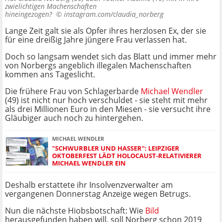
zwielichtigen Machenschaften
hineingezogen? ©
instagram.com/claudia_norberg
Lange Zeit galt sie als Opfer ihres herzlosen Ex, der sie
für eine dreißig Jahre jüngere Frau verlassen hat.
Doch so langsam wendet sich das Blatt und immer mehr
von Norbergs angeblich illegalen Machenschaften
kommen ans Tageslicht.
Die frühere Frau von Schlagerbarde
Michael Wendler
(49) ist nicht nur hoch verschuldet - sie steht mit mehr
als drei Millionen Euro in den Miesen - sie versucht ihre
Gläubiger auch noch zu hintergehen.
MICHAEL WENDLER
"SCHWURBLER UND HASSER": LEIPZIGER
OKTOBERFEST LÄDT HOLOCAUST-RELATIVIERER
MICHAEL WENDLER EIN
Deshalb erstattete ihr Insolvenzverwalter am
vergangenen Donnerstag Anzeige wegen Betrugs.
Nun die nächste Hiobsbotschaft: Wie
Bild
herausgefunden haben will, soll Norberg schon 2019