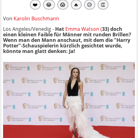
❤️
😂
😱
🔥
😥
👏
Von
Karolin Buschmann
Los Angeles/Venedig -
Hat
Emma Watson (
33) doch
einen kleinen Faible für Männer mit runden Brillen?
Wenn man den Mann anschaut, mit dem die "Harry
Potter"-Schauspielerin kürzlich gesichtet wurde,
könnte man glatt denken: Ja!