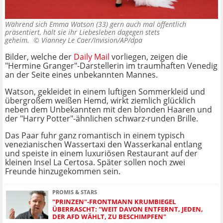
Während sich Emma Watson (33) gern auch mal öffentlich
präsentiert, hält sie ihr Liebesleben dagegen stets
geheim. ©
Vianney Le Caer/Invision/AP/dpa
Bilder, welche der
Daily Mail
vorliegen, zeigen die
"Hermine Granger"-Darstellerin im traumhaften Venedig
an der Seite eines unbekannten Mannes.
Watson, gekleidet in einem luftigen Sommerkleid und
übergroßem weißen Hemd, wirkt ziemlich glücklich
neben dem Unbekannten mit den blonden Haaren und
der "Harry Potter"-ähnlichen schwarz-runden Brille.
Das Paar fuhr ganz romantisch in einem typisch
venezianischen Wassertaxi den Wasserkanal entlang
und speiste in einem luxuriösen Restaurant auf der
kleinen Insel La Certosa. Später sollen noch zwei
Freunde hinzugekommen sein.
PROMIS & STARS
"PRINZEN"-FRONTMANN KRUMBIEGEL
ÜBERRASCHT: "WEIT DAVON ENTFERNT, JEDEN,
DER AFD WÄHLT, ZU BESCHIMPFEN"