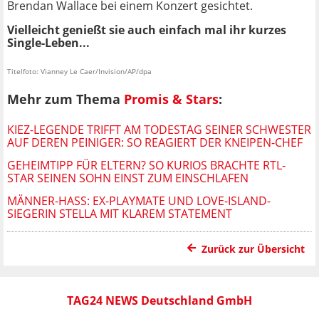
Brendan Wallace bei einem Konzert gesichtet.
Vielleicht genießt sie auch einfach mal ihr kurzes
Single-Leben...
Titelfoto: Vianney Le Caer/Invision/AP/dpa
Mehr zum Thema
Promis & Stars
:
KIEZ-LEGENDE TRIFFT AM TODESTAG SEINER SCHWESTER
AUF DEREN PEINIGER: SO REAGIERT DER KNEIPEN-CHEF
GEHEIMTIPP FÜR ELTERN? SO KURIOS BRACHTE RTL-
STAR SEINEN SOHN EINST ZUM EINSCHLAFEN
MÄNNER-HASS: EX-PLAYMATE UND LOVE-ISLAND-
SIEGERIN STELLA MIT KLAREM STATEMENT
Zurück zur Übersicht
TAG24 NEWS Deutschland GmbH