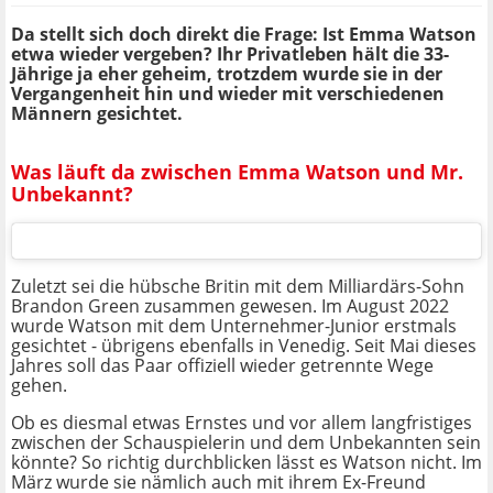
Da stellt sich doch direkt die Frage: Ist Emma Watson
etwa wieder vergeben? Ihr Privatleben hält die 33-
Jährige ja eher geheim, trotzdem wurde sie in der
Vergangenheit hin und wieder mit verschiedenen
Männern gesichtet.
Was läuft da zwischen Emma Watson und Mr.
Unbekannt?
Zuletzt sei die hübsche Britin mit dem Milliardärs-Sohn
Brandon Green zusammen gewesen. Im August 2022
wurde Watson mit dem Unternehmer-Junior erstmals
gesichtet - übrigens ebenfalls in Venedig. Seit Mai dieses
Jahres soll das Paar offiziell wieder getrennte Wege
gehen.
Ob es diesmal etwas Ernstes und vor allem langfristiges
zwischen der Schauspielerin und dem Unbekannten sein
könnte? So richtig durchblicken lässt es Watson nicht. Im
März wurde sie nämlich auch mit ihrem Ex-Freund