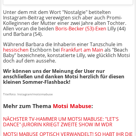
Unter dem mit dem Wort "Nostalgie" betitelten
Instagram-Beitrag verewigten sich aber auch Promi-
Kolleginnen der Mutter einer zwei Jahre alten Tochter.
Allen voran die beiden
Boris-Becker (53)-Exen
Lilly (44)
und Barbara (54).
Während Barbara die Inhaberin einer Tanzschule im
hessischen
Eschborn bei
Frankfurt am Main
als "Beach
Baby" bezeichnete, konstatierte Lilly, wie glücklich Motsi
doch auf dem aussehe.
Wir können uns der Meinung der User nur
anschließen und danken Motsi herzlich für diesen
kleinen Sommer-Flashback!
Titelfoto: Instagram/motsimabuse
Mehr zum Thema
Motsi Mabuse
:
NÄCHSTER TV-HAMMER UM MOTSI MABUSE: "LET'S
DANCE"-JURORIN KRIEGT ZWEITE SHOW IM WDR
MOTSI MABUSE OPTISCH VERWANDELT! SO HABT IHR DIE