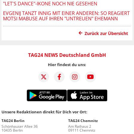
"LET'S DANCE"-IKONE NOCH NIE GESEHEN
EVGENIJ TANZT INNIG MIT EINER ANDEREN: SO REAGIERT
MOTSI MABUSE AUF IHREN "UNTREUEN" EHEMANN
Zurück zur Übersicht
TAG24 NEWS Deutschland GmbH
Hier findest du uns:
Unsere Redaktionen direkt für Dich vor Ort:
TAG24 Berlin
TAG24 Chemnitz
Schönhauser Allee 36
Am Rathaus 2
10435 Berlin
09111 Chemnitz