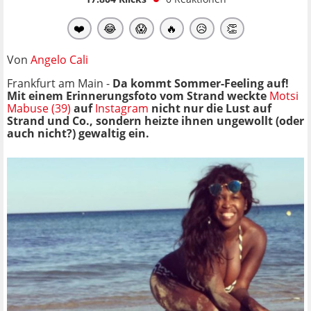
❤️
😂
😱
🔥
😥
👏
Von
Angelo Cali
Frankfurt am Main -
Da kommt Sommer-Feeling auf!
Mit einem Erinnerungsfoto vom Strand weckte
Motsi
Mabuse (39)
auf
Instagram
nicht nur die Lust auf
Strand und Co., sondern heizte ihnen ungewollt (oder
auch nicht?) gewaltig ein.