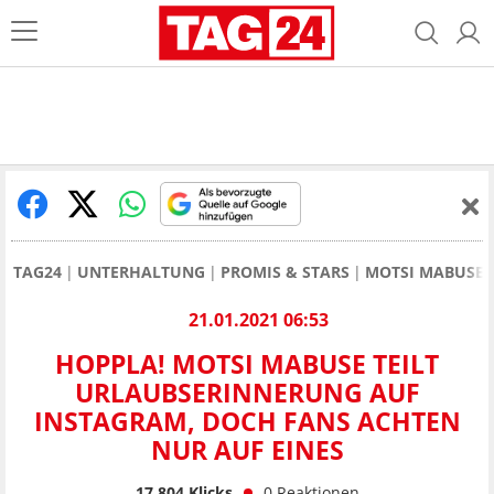
TAG24
UNTERHALTUNG
PROMIS & STARS
MOTSI MABUSE
21.01.2021 06:53
HOPPLA! MOTSI MABUSE TEILT
URLAUBSERINNERUNG AUF
INSTAGRAM, DOCH FANS ACHTEN
NUR AUF EINES
17.804
Klicks
0
Reaktionen