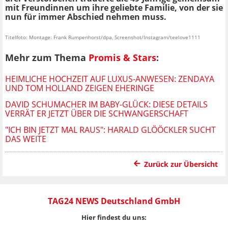
mit Freundinnen um ihre geliebte Familie, von der sie
nun für immer Abschied nehmen muss.
Titelfoto: Montage: Frank Rumpenhorst/dpa, Screenshot/Instagram/teelove1111
Mehr zum Thema
Promis & Stars
:
HEIMLICHE HOCHZEIT AUF LUXUS-ANWESEN: ZENDAYA
UND TOM HOLLAND ZEIGEN EHERINGE
DAVID SCHUMACHER IM BABY-GLÜCK: DIESE DETAILS
VERRÄT ER JETZT ÜBER DIE SCHWANGERSCHAFT
"ICH BIN JETZT MAL RAUS": HARALD GLÖÖCKLER SUCHT
DAS WEITE
Zurück zur Übersicht
TAG24 NEWS Deutschland GmbH
Hier findest du uns: