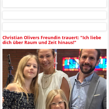
Christian Olivers Freundin trauert: "Ich liebe
dich über Raum und Zeit hinaus!"