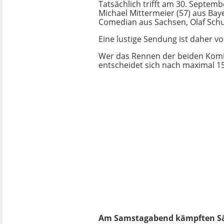
Tatsächlich trifft am 30. Septem
Michael Mittermeier (57) aus Bay
Comedian aus Sachsen, Olaf Schu
Eine lustige Sendung ist daher 
Wer das Rennen der beiden Komi
entscheidet sich nach maximal 1
Am Samstagabend kämpften S