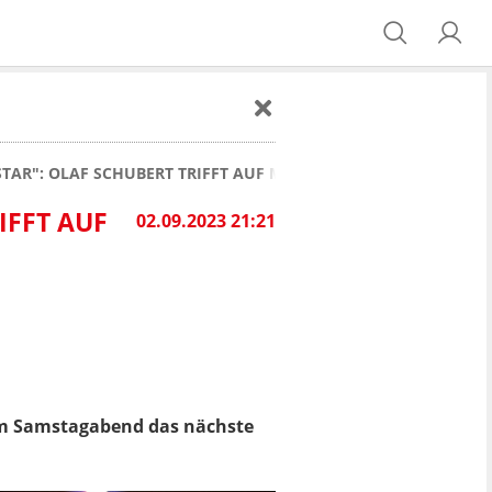
STAR": OLAF SCHUBERT TRIFFT AUF MICHAEL MITTERMEIER
IFFT AUF
02.09.2023 21:21
 am Samstagabend das nächste