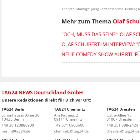
Titelfoto: Montage: Joerg Carstensen/dpa, Henning 
Mehr zum Thema
Olaf Schu
"OCH, MUSS DAS SEIN?": OLAF 
OLAF SCHUBERT IM INTERVIEW:
NEUE COMEDY-SHOW AUF RTL FÜ
TAG24 NEWS Deutschland GmbH
Unsere Redaktionen direkt für Dich vor Ort:
TAG24 Berlin
TAG24 Chemnitz
TAG24 Dresden
Schönhauser Allee 36
Am Rathaus 2
Ostra-Allee 18
10435 Berlin
09111 Chemnitz
01067 Dresden
+49 30 120880900
+49 371 6906600
+49 351 888-2424
berlin@tag24.de
chemnitz@tag24.de
dresden@tag24.de