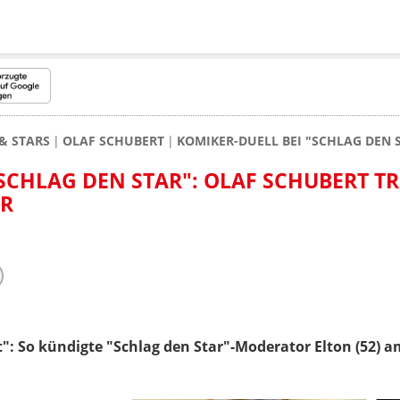
& STARS
OLAF SCHUBERT
KOMIKER-DUELL BEI "SCHLAG DEN 
SCHLAG DEN STAR": OLAF SCHUBERT TR
ER
": So kündigte "Schlag den Star"-Moderator Elton (52)