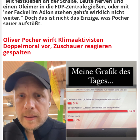
"Mit festkleben an der Straße, Leute nerven und
einen Öleimer in die FDP-Zentrale gießen, oder mit
'ner Fackel im Adlon stehen geht's wirklich nicht
weiter." Doch das ist nicht das Einzige, was Pocher
sauer aufstößt.
Oliver Pocher wirft Klimaaktivisten
Doppelmoral vor, Zuschauer reagieren
gespalten