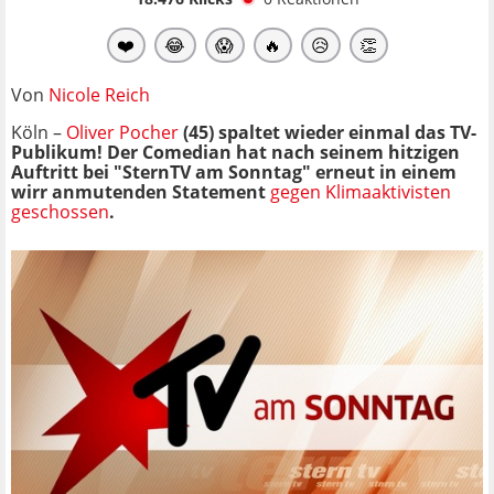
❤️
😂
😱
🔥
😥
👏
Von
Nicole Reich
Köln –
Oliver Pocher
(45) spaltet wieder einmal das TV-
Publikum! Der Comedian hat nach seinem hitzigen
Auftritt bei "SternTV am Sonntag" erneut in einem
wirr anmutenden Statement
gegen Klimaaktivisten
geschossen
.