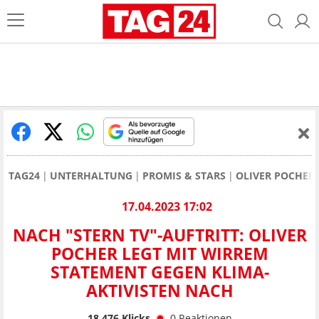
TAG24
UNTERHALTUNG
PROMIS & STARS
OLIVER POCHER
17.04.2023 17:02
NACH "STERN TV"-AUFTRITT: OLIVER
POCHER LEGT MIT WIRREM
STATEMENT GEGEN KLIMA-
AKTIVISTEN NACH
18.476
Klicks
0
Reaktionen