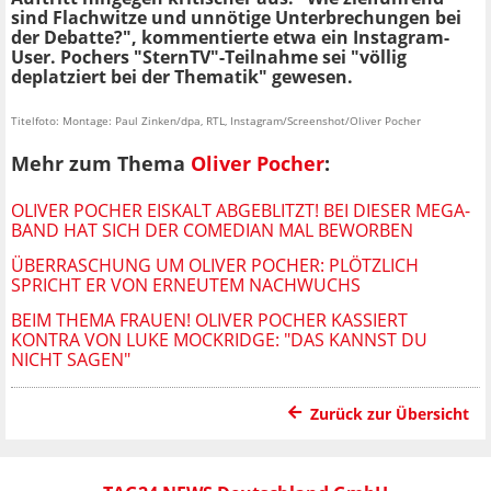
sind Flachwitze und unnötige Unterbrechungen bei
der Debatte?", kommentierte etwa ein Instagram-
User. Pochers "SternTV"-Teilnahme sei "völlig
deplatziert bei der Thematik" gewesen.
Titelfoto: Montage: Paul Zinken/dpa, RTL, Instagram/Screenshot/Oliver Pocher
Mehr zum Thema
Oliver Pocher
:
OLIVER POCHER EISKALT ABGEBLITZT! BEI DIESER MEGA-
BAND HAT SICH DER COMEDIAN MAL BEWORBEN
ÜBERRASCHUNG UM OLIVER POCHER: PLÖTZLICH
SPRICHT ER VON ERNEUTEM NACHWUCHS
BEIM THEMA FRAUEN! OLIVER POCHER KASSIERT
KONTRA VON LUKE MOCKRIDGE: "DAS KANNST DU
NICHT SAGEN"
Zurück zur Übersicht