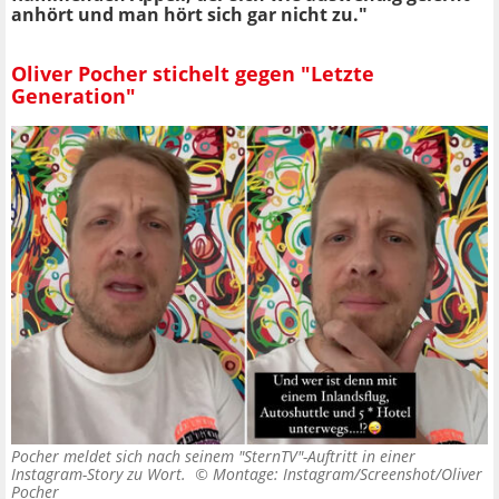
anhört und man hört sich gar nicht zu."
Oliver Pocher stichelt gegen "Letzte
Generation"
Pocher meldet sich nach seinem "SternTV"-Auftritt in einer
Instagram-Story zu Wort. ©
Montage: Instagram/Screenshot/Oliver
Pocher