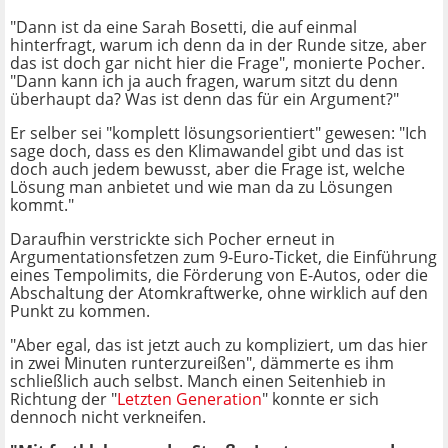
"Dann ist da eine Sarah Bosetti, die auf einmal
hinterfragt, warum ich denn da in der Runde sitze, aber
das ist doch gar nicht hier die Frage", monierte Pocher.
"Dann kann ich ja auch fragen, warum sitzt du denn
überhaupt da? Was ist denn das für ein Argument?"
Er selber sei "komplett lösungsorientiert" gewesen: "Ich
sage doch, dass es den Klimawandel gibt und das ist
doch auch jedem bewusst, aber die Frage ist, welche
Lösung man anbietet und wie man da zu Lösungen
kommt."
Daraufhin verstrickte sich Pocher erneut in
Argumentationsfetzen zum 9-Euro-Ticket, die Einführung
eines Tempolimits, die Förderung von E-Autos, oder die
Abschaltung der Atomkraftwerke, ohne wirklich auf den
Punkt zu kommen.
"Aber egal, das ist jetzt auch zu kompliziert, um das hier
in zwei Minuten runterzureißen", dämmerte es ihm
schließlich auch selbst. Manch einen Seitenhieb in
Richtung der "
Letzten Generation
" konnte er sich
dennoch nicht verkneifen.