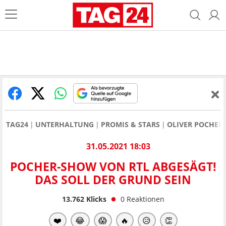
TAG24
UNTERHALTUNG
PROMIS & STARS
OLIVER POCHER
31.05.2021 18:03
POCHER-SHOW VON RTL ABGESÄGT!
DAS SOLL DER GRUND SEIN
13.762
Klicks
0
Reaktionen
❤️
😂
😱
🔥
😥
👏