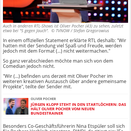
Auch in anderen RTL-Shows ist Oliver Pocher (43) zu sehen, zuletzt
etwa bei "5 gegen Jauch". ©
TVNOW / Stefan Gregorowius
In einem offiziellen Statement erklärte RTL deshalb: "Wir
hatten mit der Sendung viel Spaß und Freude, werden
jedoch mit dem Format (...) nicht weitermachen."
So ganz verabschieden möchte man sich von dem
Comedian jedoch nicht.
"Wir (...) befinden uns derzeit mit Oliver Pocher im
weiteren kreativen Austausch über andere gemeinsame
Projekte", teilte der Sender mit.
OLIVER POCHER
JÜRGEN KLOPP STEHT IN DEN STARTLÖCHERN: DAS
HÄLT OLIVER POCHER VOM NEUEN
BUNDESTRAINER
Besonders Co-Geschäftsführerin Nina Etspüler soll sich