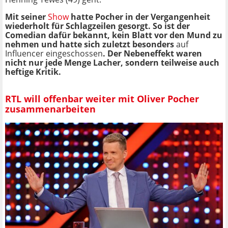
Mit seiner
Show
hatte Pocher in der Vergangenheit
wiederholt für Schlagzeilen gesorgt. So ist der
Comedian dafür bekannt, kein Blatt vor den Mund zu
nehmen und hatte sich zuletzt besonders
auf
Influencer eingeschossen
. Der Nebeneffekt waren
nicht nur jede Menge Lacher, sondern teilweise auch
heftige Kritik.
RTL will offenbar weiter mit Oliver Pocher
zusammenarbeiten