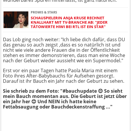
Wunderbares Spuren hinterlässt, ist ganz natürlich."
PROMIS & STARS
SCHAUSPIELERIN ANJA KRUSE RECHNET
KNALLHART MIT TV-BRANCHE AB: "JEDER
TÄTOWIERTE HIWI BEI RTL IST EIN STAR"
Das Lob ging noch weiter: "Ich liebe dich dafür, dass DU
das genau so auch zeigst ,dass es so natürlich ist und
nicht wie viele andere Frauen die in der Öffentlichkeit
stehen es immer demonstrieren, dass man eine Woche
nach der Geburt wieder aussieht wie ein Supermodel."
Erst vor ein paar Tagen hatte Paola Maria mit einem
Foto ihres After-Babybauchs für Aufsehen gesorgt.
Darauf ist ihr Bauch ein Jahr nach der Geburt zu sehen.
Sie schrieb zu dem Foto: "#bauchupdate 😊 So sieht
mein Bauch momentan aus. Die Geburt ist jetzt über
ein Jahr her 😊 Und NEIN ich hatte keine
Fettabsaugung oder Bauchdeckenstraffung ..."