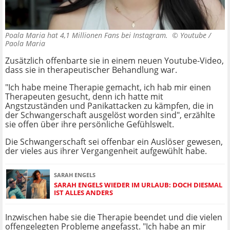
Poala Maria hat 4,1 Millionen Fans bei Instagram. ©
Youtube /
Paola Maria
Zusätzlich offenbarte sie in einem neuen Youtube-Video,
dass sie in therapeutischer Behandlung war.
"Ich habe meine Therapie gemacht, ich hab mir einen
Therapeuten gesucht, denn ich hatte mit
Angstzuständen und Panikattacken zu kämpfen, die in
der Schwangerschaft ausgelöst worden sind", erzählte
sie offen über ihre persönliche Gefühlswelt.
Die Schwangerschaft sei offenbar ein Auslöser gewesen,
der vieles aus ihrer Vergangenheit aufgewühlt habe.
SARAH ENGELS
SARAH ENGELS WIEDER IM URLAUB: DOCH DIESMAL
IST ALLES ANDERS
Inzwischen habe sie die Therapie beendet und die vielen
offengelegten Probleme angefasst. "Ich habe an mir