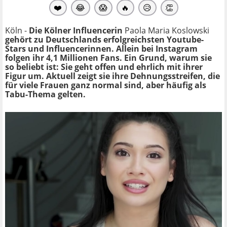
❤️
😂
😱
🔥
😥
👏
Köln -
Die Kölner Influencerin
Paola Maria Koslowski
gehört zu Deutschlands erfolgreichsten Youtube-
Stars und Influencerinnen. Allein bei Instagram
folgen ihr 4,1 Millionen Fans. Ein Grund, warum sie
so beliebt ist: Sie geht offen und ehrlich mit ihrer
Figur um. Aktuell zeigt sie ihre Dehnungsstreifen, die
für viele Frauen ganz normal sind, aber häufig als
Tabu-Thema gelten.