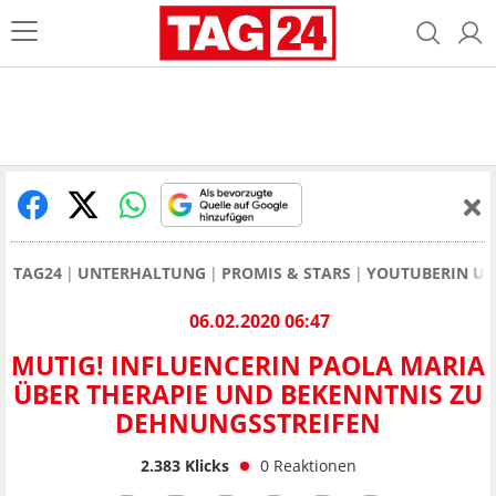
TAG24
UNTERHALTUNG
PROMIS & STARS
YOUTUBERIN UN
06.02.2020 06:47
MUTIG! INFLUENCERIN PAOLA MARIA
ÜBER THERAPIE UND BEKENNTNIS ZU
DEHNUNGSSTREIFEN
2.383
Klicks
0
Reaktionen