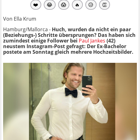
❤️
😂
😱
🔥
😥
👏
Von Ella Krum
Hamburg/Mallorca -
Huch, wurden da nicht ein paar
(Beziehungs-) Schritte übersprungen? Das haben sich
zumindest einige Follower bei
Paul Jankes
(42)
neustem Instagram-Post gefragt: Der Ex-Bachelor
postete am Sonntag gleich mehrere Hochzeitsbilder.