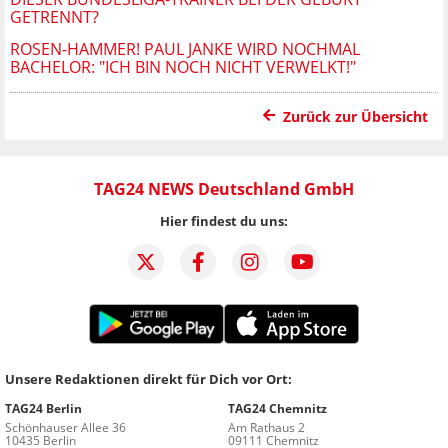
GETRENNT?
ROSEN-HAMMER! PAUL JANKE WIRD NOCHMAL
BACHELOR: "ICH BIN NOCH NICHT VERWELKT!"
Zurück zur Übersicht
TAG24 NEWS Deutschland GmbH
Hier findest du uns:
Unsere Redaktionen direkt für Dich vor Ort:
TAG24 Berlin
TAG24 Chemnitz
Schönhauser Allee 36
Am Rathaus 2
10435 Berlin
09111 Chemnitz