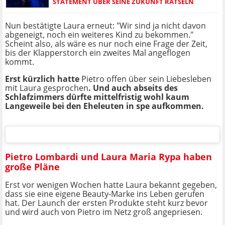
STATEMENT ÜBER SEINE ZUKUNFT RÄTSELN
Nun bestätigte Laura erneut: "Wir sind ja nicht davon
abgeneigt, noch ein weiteres Kind zu bekommen."
Scheint also, als wäre es nur noch eine Frage der Zeit,
bis der Klapperstorch ein zweites Mal angeflogen
kommt.
Erst kürzlich hatte
Pietro offen über sein Liebesleben
mit Laura gesprochen
. Und auch abseits des
Schlafzimmers dürfte mittelfristig wohl kaum
Langeweile bei den Eheleuten in spe aufkommen.
Pietro Lombardi und Laura Maria Rypa haben
große Pläne
Erst vor wenigen Wochen hatte Laura bekannt gegeben,
dass sie eine eigene Beauty-Marke ins Leben gerufen
hat. Der Launch der ersten Produkte steht kurz bevor
und wird auch von Pietro im Netz groß angepriesen.