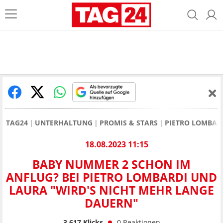
TAG24
UNTERHALTUNG
PROMIS & STARS
PIETRO LOMBAR
18.08.2023 11:15
BABY NUMMER 2 SCHON IM
ANFLUG? BEI PIETRO LOMBARDI UND
LAURA "WIRD'S NICHT MEHR LANGE
DAUERN"
3.617
Klicks
0
Reaktionen