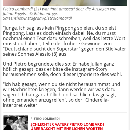
Pietro Lombardi (31) war "not amused" über die Aussagen von
Julian Engels. ©
Bildmontage:
Screenshot/Instagram/pietrolombardi
"Junge, ich sag lass kein Pingpong spielen, du spielst
Pingpong. Lass es doch einfach dabei. Ne, du musst
nochmal einen Text dazu schreiben, weil das letzte Wort
musst du haben", teilte der frühere Gewinner von
"Deutschland sucht den Superstar" gegen den Stiefvater
seines Sohnes Alessio (8) aus.
Und Pietro begründete dies so: Er habe Julian ganz
höflich gesagt, dass er bitte die Instagram-Story
herausnehmen solle, doch dieser ignorierte dies wohl.
"Ich hab gesagt, wenn du sie nicht herausnimmst und
wir Nachrichten kriegen, dann werden wir was dazu
sagen. Ich hab ganz höflich und sachlich das gesagt,
ohne jemanden anzugreifen", so der "Cinderella-
Interpret weiter.
PIETRO LOMBARDI
SCHLECHTER VATER? PIETRO LOMBARDI
ÜBERRASCHT MIT EHRLICHEN WORTEN