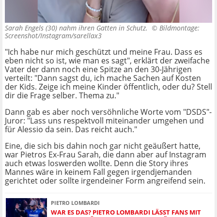
Sarah Engels (30) nahm ihren Gatten in Schutz. ©
Bildmontage:
Screenshot/Instagram/sarellax3
"Ich habe nur mich geschützt und meine Frau. Dass es
eben nicht so ist, wie man es sagt", erklärt der zweifache
Vater der dann noch eine Spitze an den 30-Jährigen
verteilt: "Dann sagst du, ich mache Sachen auf Kosten
der Kids. Zeige ich meine Kinder öffentlich, oder du? Stell
dir die Frage selber. Thema zu."
Dann gab es aber noch versöhnliche Worte vom "DSDS"-
Juror: "Lass uns respektvoll miteinander umgehen und
für Alessio da sein. Das reicht auch."
Eine, die sich bis dahin noch gar nicht geäußert hatte,
war Pietros Ex-Frau Sarah, die dann aber auf Instagram
auch etwas loswerden wollte. Denn die Story ihres
Mannes wäre in keinem Fall gegen irgendjemanden
gerichtet oder sollte irgendeiner Form angreifend sein.
PIETRO LOMBARDI
WAR ES DAS? PIETRO LOMBARDI LÄSST FANS MIT