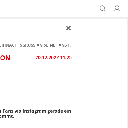
WEIHNACHTSGRUSS AN SEINE FANS FAST VON RANGE ROVER AN
N R
20.12.2022 11:25
n Fans via Instagram gerade ein
kommt.