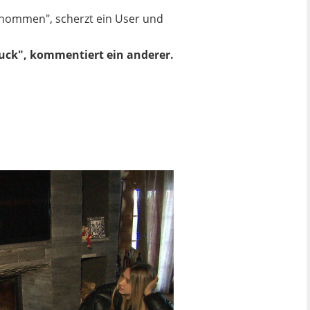
genommen", scherzt ein User und
ruck", kommentiert ein anderer.