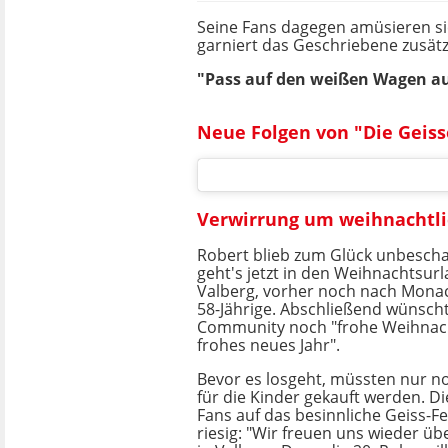
Seine Fans dagegen amüsieren sic
garniert das Geschriebene zusätz
"Pass auf den weißen Wagen auf
Neue Folgen von "Die Geiss
Verwirrung um weihnachtlic
Robert blieb zum Glück unbescha
geht's jetzt in den Weihnachtsurl
Valberg, vorher noch nach Monac
58-Jährige. Abschließend wünscht
Community noch "frohe Weihnac
frohes neues Jahr".
Bevor es losgeht, müssten nur n
für die Kinder gekauft werden. D
Fans auf das besinnliche Geiss-Fes
riesig: "Wir freuen uns wieder ü