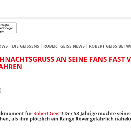
HOWS
DIE GEISSENS
ROBERT GEISS NEWS
ROBERT GEISS BEI 
IHNACHTSGRUSS AN SEINE FANS FAST VO
HREN
ckmoment für
Robert Geiss
! Der 58-Jährige möchte seine
en, als ihm plötzlich ein Range Rover gefährlich nahe