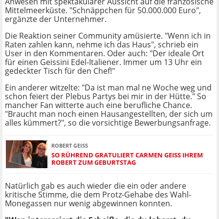
Anwesen mit spektakulärer Aussicht auf die französische
Mittelmeerküste. "Schnäppchen für 50.000.000 Euro",
ergänzte der Unternehmer.
Die Reaktion seiner Community amüsierte. "Wenn ich in
Raten zahlen kann, nehme ich das Haus", schrieb ein
User in den Kommentaren. Oder auch: "Der ideale Ort
für einen Geissini Edel-Italiener. Immer um 13 Uhr ein
gedeckter Tisch für den Chef!"
Ein anderer witzelte: "Da ist man mal ne Woche weg und
schon feiert der Plebus Partys bei mir in der Hütte." So
mancher Fan witterte auch eine berufliche Chance.
"Braucht man noch einen Hausangestellten, der sich um
alles kümmert?", so die vorsichtige Bewerbungsanfrage.
ROBERT GEISS
SO RÜHREND GRATULIERT CARMEN GEISS IHREM
ROBERT ZUM GEBURTSTAG
Natürlich gab es auch wieder die ein oder andere
kritische Stimme, die dem Protz-Gehabe des Wahl-
Monegassen nur wenig abgewinnen konnten.