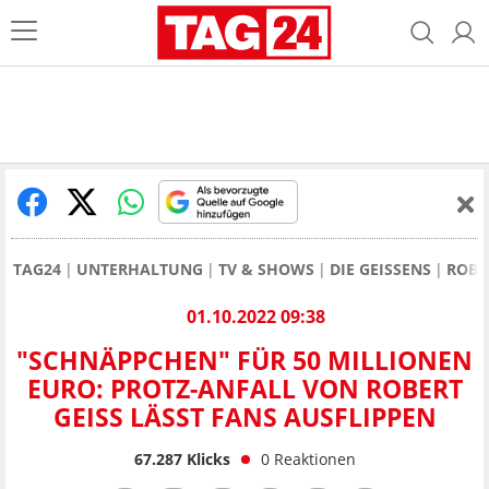
TAG24
UNTERHALTUNG
TV & SHOWS
DIE GEISSENS
ROBE
01.10.2022 09:38
"SCHNÄPPCHEN" FÜR 50 MILLIONEN
EURO: PROTZ-ANFALL VON ROBERT
GEISS LÄSST FANS AUSFLIPPEN
67.287
Klicks
0
Reaktionen