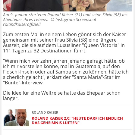
Am 9. Januar starteten Roland Kaiser (71) und seine Silvia (58) ins
Abenteuer ihres Lebens. ©
Instagram Screenshot
rolandkaiseroffiziell
Zum ersten Mal in seinem Leben gönnt sich der Kaiser
gemeinsam mit seiner Frau Silvia (58) eine längere
Auszeit, die sie auf dem Luxusliner "Queen Victoria" in
111 Tagen zu 32 Destinationen führt.
"Wenn mich vor zehn Jahren jemand gefragt hätte, ob
ich mir vorstellen könne, mal in Guatemala, auf den
Fidschi-Inseln oder auf Samoa sein zu können, hätte ich
sicherlich gelacht", erklärt der "Santa Maria"-Star im
"Bunte"-Interview.
Die Idee für eine Weltreise hatte das Ehepaar schon
länger.
ROLAND KAISER
ROLAND KAISER 2.0: "HEUTE DARF ICH ENDLICH
DAS GEHEIMNIS LÜFTEN"