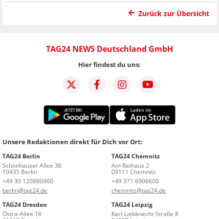
Zurück zur Übersicht
TAG24 NEWS Deutschland GmbH
Hier findest du uns:
Unsere Redaktionen direkt für Dich vor Ort:
TAG24 Berlin
TAG24 Chemnitz
Schönhauser Allee 36
Am Rathaus 2
10435 Berlin
09111 Chemnitz
+49 30 120880900
+49 371 6906600
berlin@tag24.de
chemnitz@tag24.de
TAG24 Dresden
TAG24 Leipzig
Ostra-Allee 18
Karl-Liebknecht-Straße 8