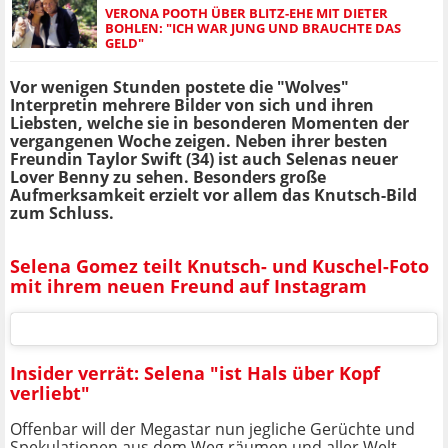
VERONA POOTH ÜBER BLITZ-EHE MIT DIETER
BOHLEN: "ICH WAR JUNG UND BRAUCHTE DAS
GELD"
Vor wenigen Stunden postete die "Wolves"
Interpretin mehrere Bilder von sich und ihren
Liebsten, welche sie in besonderen Momenten der
vergangenen Woche zeigen. Neben ihrer besten
Freundin Taylor Swift (34) ist auch Selenas neuer
Lover Benny zu sehen. Besonders große
Aufmerksamkeit erzielt vor allem das Knutsch-Bild
zum Schluss.
Selena Gomez teilt Knutsch- und Kuschel-Foto
mit ihrem neuen Freund auf Instagram
Insider verrät: Selena "ist Hals über Kopf
verliebt"
Offenbar will der Megastar nun jegliche Gerüchte und
Spekulationen aus dem Weg räumen und aller Welt