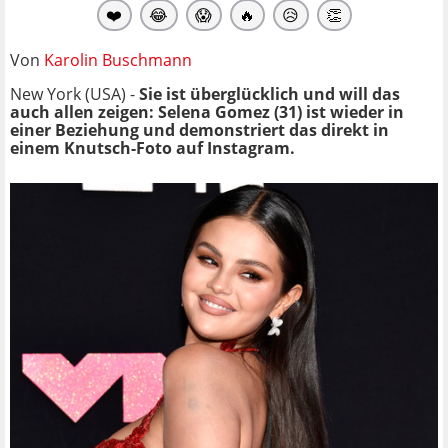
❤️
😂
😱
🔥
😥
👏
Von
Karolin Buschmann
New York (USA) -
Sie ist überglücklich und will das
auch allen zeigen: Selena Gomez (31) ist wieder in
einer Beziehung und demonstriert das direkt in
einem Knutsch-Foto auf Instagram.