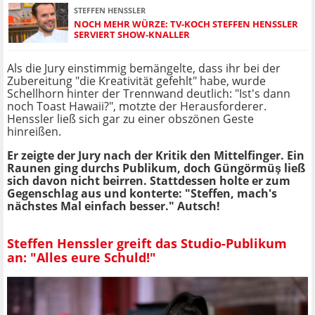
STEFFEN HENSSLER
NOCH MEHR WÜRZE: TV-KOCH STEFFEN HENSSLER
SERVIERT SHOW-KNALLER
Als die Jury einstimmig bemängelte, dass ihr bei der
Zubereitung "die Kreativität gefehlt" habe, wurde
Schellhorn hinter der Trennwand deutlich: "Ist's dann
noch Toast Hawaii?", motzte der Herausforderer.
Henssler ließ sich gar zu einer obszönen Geste
hinreißen.
Er zeigte der Jury nach der Kritik den Mittelfinger. Ein
Raunen ging durchs Publikum, doch Güngörmüş ließ
sich davon nicht beirren. Stattdessen holte er zum
Gegenschlag aus und konterte: "Steffen, mach's
nächstes Mal einfach besser." Autsch!
Steffen Henssler greift das Studio-Publikum
an: "Alles eure Schuld!"