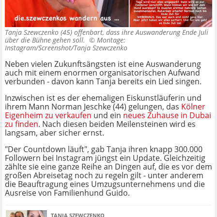
Tanja Szewczenko (45) offenbart, dass ihre Auswanderung Ende Juli
über die Bühne gehen soll. ©
Montage:
Instagram/Screenshot/Tanja Szewczenko
Neben vielen Zukunftsängsten ist eine Auswanderung
auch mit einem enormen organisatorischen Aufwand
verbunden - davon kann Tanja bereits ein Lied singen.
Inzwischen ist es der ehemaligen Eiskunstläuferin und
ihrem Mann Norman Jeschke (44) gelungen, das
Kölner
Eigenheim zu verkaufen
und ein
neues Zuhause in Dubai
zu finden
. Nach diesen beiden Meilensteinen wird es
langsam, aber sicher ernst.
"Der Countdown läuft", gab Tanja ihren knapp 300.000
Followern bei Instagram jüngst ein Update. Gleichzeitig
zählte sie eine ganze Reihe an Dingen auf, die es vor dem
großen Abreisetag noch zu regeln gilt - unter anderem
die Beauftragung eines Umzugsunternehmens und die
Ausreise von Familienhund Guido.
TANJA SZEWCZENKO