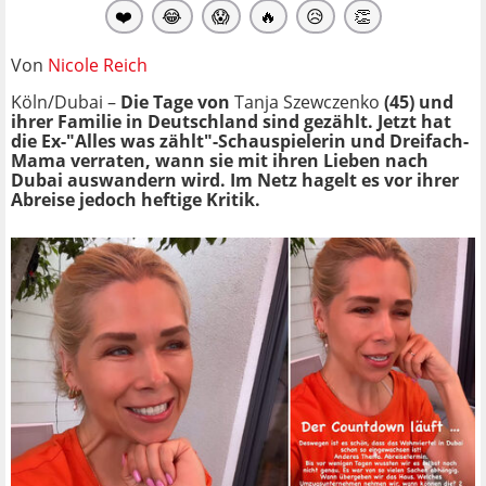
❤️
😂
😱
🔥
😥
👏
Von
Nicole Reich
Köln/Dubai –
Die Tage von
Tanja Szewczenko
(45) und
ihrer Familie in Deutschland sind gezählt. Jetzt hat
die Ex-"Alles was zählt"-Schauspielerin und Dreifach-
Mama verraten, wann sie mit ihren Lieben nach
Dubai auswandern wird. Im Netz hagelt es vor ihrer
Abreise jedoch heftige Kritik.