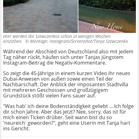
Hier werden die Szewczenkos schon in wenigen Wochen
einziehen. ©
Montage: Instagram/Screenshot/Tanja Szewczenko
Während der Abschied von Deutschland also mit jedem
Tag näher rückt, häufen sich unter Tanjas jüngstem
Instagram-Beitrag die Negativ-Kommentare.
So zeigt die 45-Jährige in einem kurzen Video ihr neues
Dubai-Anwesen von außen sowie einen Teil der
Nachbarschaft. Der Anblick der imposanten Stadtvilla
mit mehreren Geschossen und großzügigem
Grundstück stößt vielen Fans sauer auf.
"Was hab' ich deine Bodenständigkeit geliebt ... Ich folge
dir schon Jahre. Aber das jetzt? Nee, sorry, das ist für
mich einen Ticken drüber. Seit wann bist du so
'neureich' geworden?", geht eine Userin mit Tanja hart
ins Gericht.