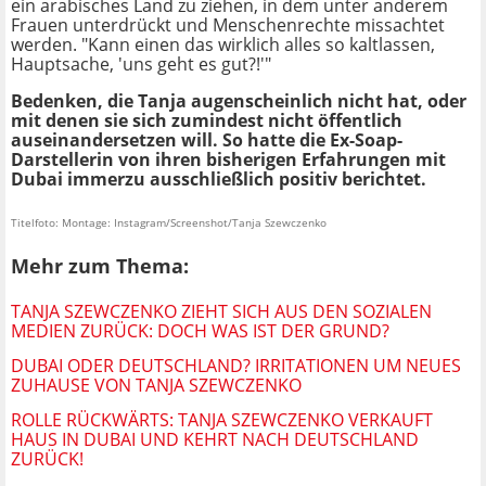
ein arabisches Land zu ziehen, in dem unter anderem
Frauen unterdrückt und Menschenrechte missachtet
werden. "Kann einen das wirklich alles so kaltlassen,
Hauptsache, 'uns geht es gut?!'"
Bedenken, die Tanja augenscheinlich nicht hat, oder
mit denen sie sich zumindest nicht öffentlich
auseinandersetzen will. So hatte die Ex-Soap-
Darstellerin von ihren bisherigen Erfahrungen mit
Dubai immerzu ausschließlich positiv berichtet.
Titelfoto: Montage: Instagram/Screenshot/Tanja Szewczenko
Mehr zum Thema:
TANJA SZEWCZENKO ZIEHT SICH AUS DEN SOZIALEN
MEDIEN ZURÜCK: DOCH WAS IST DER GRUND?
DUBAI ODER DEUTSCHLAND? IRRITATIONEN UM NEUES
ZUHAUSE VON TANJA SZEWCZENKO
ROLLE RÜCKWÄRTS: TANJA SZEWCZENKO VERKAUFT
HAUS IN DUBAI UND KEHRT NACH DEUTSCHLAND
ZURÜCK!