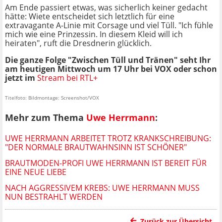
Am Ende passiert etwas, was sicherlich keiner gedacht
hätte: Wiete entscheidet sich letztlich für eine
extravagante A-Linie mit Corsage und viel Tüll. "Ich fühle
mich wie eine Prinzessin. In diesem Kleid will ich
heiraten", ruft die Dresdnerin glücklich.
Die ganze Folge "Zwischen Tüll und Tränen" seht Ihr
am heutigen Mittwoch um 17 Uhr bei VOX oder schon
jetzt im
Stream bei RTL+
Titelfoto: Bildmontage: Screenshot/VOX
Mehr zum Thema
Uwe Herrmann
:
UWE HERRMANN ARBEITET TROTZ KRANKSCHREIBUNG:
"DER NORMALE BRAUTWAHNSINN IST SCHÖNER"
BRAUTMODEN-PROFI UWE HERRMANN IST BEREIT FÜR
EINE NEUE LIEBE
NACH AGGRESSIVEM KREBS: UWE HERRMANN MUSS
NUN BESTRAHLT WERDEN
Zurück zur Übersicht