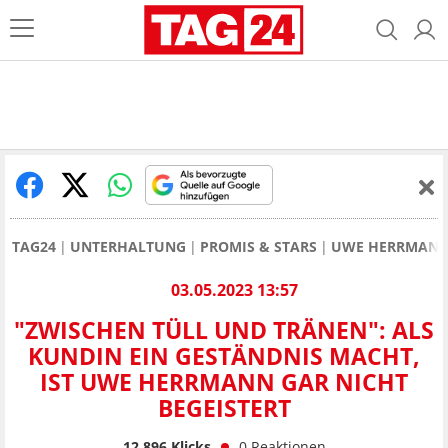
TAG24
UNTERHALTUNG
PROMIS & STARS
UWE HERRMAN
03.05.2023 13:57
"ZWISCHEN TÜLL UND TRÄNEN": ALS
KUNDIN EIN GESTÄNDNIS MACHT,
IST UWE HERRMANN GAR NICHT
BEGEISTERT
12.896
Klicks
0
Reaktionen