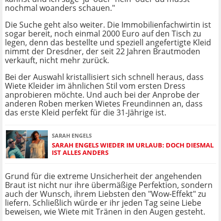
nochmal woanders schauen."
Die Suche geht also weiter. Die Immobilienfachwirtin ist
sogar bereit, noch einmal 2000 Euro auf den Tisch zu
legen, denn das bestellte und speziell angefertigte Kleid
nimmt der Dresdner, der seit 22 Jahren Brautmoden
verkauft, nicht mehr zurück.
Bei der Auswahl kristallisiert sich schnell heraus, dass
Wiete Kleider im ähnlichen Stil vom ersten Dress
anprobieren möchte. Und auch bei der Anprobe der
anderen Roben merken Wietes Freundinnen an, dass
das erste Kleid perfekt für die 31-Jährige ist.
SARAH ENGELS
SARAH ENGELS WIEDER IM URLAUB: DOCH DIESMAL
IST ALLES ANDERS
Grund für die extreme Unsicherheit der angehenden
Braut ist nicht nur ihre übermäßige Perfektion, sondern
auch der Wunsch, ihrem Liebsten den "Wow-Effekt" zu
liefern. Schließlich würde er ihr jeden Tag seine Liebe
beweisen, wie Wiete mit Tränen in den Augen gesteht.