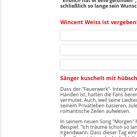
"Endlich hat er eine gefunden",
schließlich so lange sein Wunsc
Wincent Weiss ist vergeben
Sänger kuschelt mit hübsch
Dass der "Feuerwerk"- Interpret w
Händen ist, hatten die Fans bereit
vermutet. Auch, weil seine Liedtex
seinem Privatleben basieren, zule
romantische Zeilen aufwiesen.
In seinem neuen Song "Morgen" 
Beispiel: "Ich träume schon so la
Irgendwann. Dass dieser Tag ein