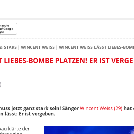
& STARS
WINCENT WEISS
WINCENT WEISS LÄSST LIEBES-BOMB
 LIEBES-BOMBE PLATZEN! ER IST VERG
ss jetzt ganz stark sein! Sänger
Wincent Weiss (29)
hat 
lässt: Er ist vergeben.
au klärte der