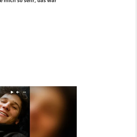
ue mich so sehr, das war