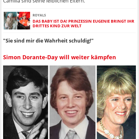
Camilla sind seine leiblichen Eltern.
ROYALS
DAS BABY IST DA! PRINZESSIN EUGENIE BRINGT IHR
DRITTES KIND ZUR WELT
"Sie sind mir die Wahrheit schuldig!"
Simon Dorante-Day will weiter kämpfen