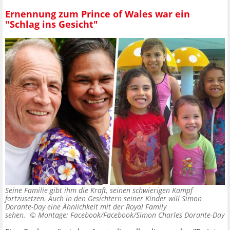
Ernennung zum Prince of Wales war ein
"Schlag ins Gesicht"
Seine Familie gibt ihm die Kraft, seinen schwierigen Kampf
fortzusetzen. Auch in den Gesichtern seiner Kinder will Simon
Dorante-Day eine Ähnlichkeit mit der Royal Family
sehen. ©
Montage: Facebook/Facebook/Simon Charles Dorante-Day