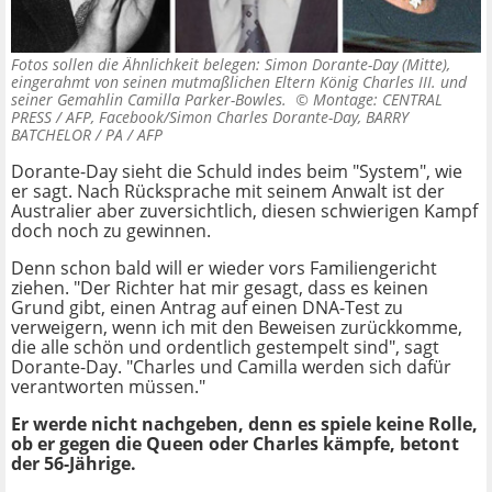
Fotos sollen die Ähnlichkeit belegen: Simon Dorante-Day (Mitte),
eingerahmt von seinen mutmaßlichen Eltern König Charles III. und
seiner Gemahlin Camilla Parker-Bowles. ©
Montage: CENTRAL
PRESS / AFP, Facebook/Simon Charles Dorante-Day, BARRY
BATCHELOR / PA / AFP
Dorante-Day sieht die Schuld indes beim "System", wie
er sagt. Nach Rücksprache mit seinem Anwalt ist der
Australier aber zuversichtlich, diesen schwierigen Kampf
doch noch zu gewinnen.
Denn schon bald will er wieder vors Familiengericht
ziehen. "Der Richter hat mir gesagt, dass es keinen
Grund gibt, einen Antrag auf einen DNA-Test zu
verweigern, wenn ich mit den Beweisen zurückkomme,
die alle schön und ordentlich gestempelt sind", sagt
Dorante-Day. "Charles und Camilla werden sich dafür
verantworten müssen."
Er werde nicht nachgeben, denn es spiele keine Rolle,
ob er gegen die Queen oder Charles kämpfe, betont
der 56-Jährige.