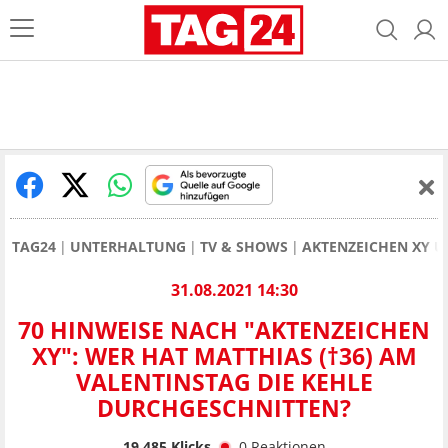
TAG24
UNTERHALTUNG
TV & SHOWS
AKTENZEICHEN XY 
31.08.2021 14:30
70 HINWEISE NACH "AKTENZEICHEN
XY": WER HAT MATTHIAS (†36) AM
VALENTINSTAG DIE KEHLE
DURCHGESCHNITTEN?
19.485
Klicks
0
Reaktionen