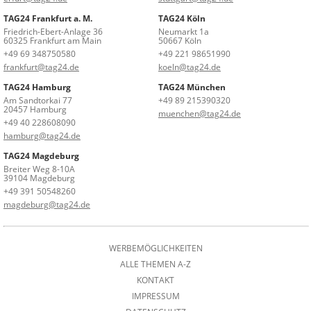
TAG24 Frankfurt a. M.
TAG24 Köln
Friedrich-Ebert-Anlage 36
Neumarkt 1a
60325 Frankfurt am Main
50667 Köln
+49 69 348750580
+49 221 98651990
frankfurt@tag24.de
koeln@tag24.de
TAG24 Hamburg
TAG24 München
Am Sandtorkai 77
+49 89 215390320
20457 Hamburg
muenchen@tag24.de
+49 40 228608090
hamburg@tag24.de
TAG24 Magdeburg
Breiter Weg 8-10A
39104 Magdeburg
+49 391 50548260
magdeburg@tag24.de
WERBEMÖGLICHKEITEN
ALLE THEMEN A-Z
KONTAKT
IMPRESSUM