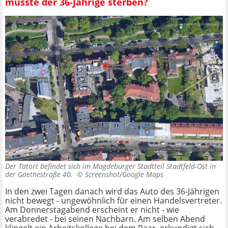
musste der 36-Jährige sterben?
Der Tatort befindet sich im Magdeburger Stadtteil Stadtfeld-Ost in
der Goethestraße 40. ©
Screenshot/Google Maps
In den zwei Tagen danach wird das Auto des 36-Jährigen
nicht bewegt - ungewöhnlich für einen Handelsvertreter.
Am Donnerstagabend erscheint er nicht - wie
verabredet - bei seinen Nachbarn. Am selben Abend