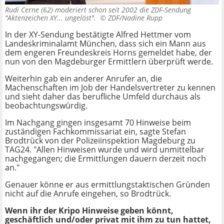
Rudi Cerne (62) moderiert schon seit 2002 die ZDF-Sendung
"Aktenzeichen XY... ungelöst". ©
ZDF/Nadine Rupp
In der XY-Sendung bestätigte Alfred Hettmer vom
Landeskriminalamt München, dass sich ein Mann aus
dem engeren Freundeskreis Horns gemeldet habe, der
nun von den Magdeburger Ermittlern überprüft werde.
Weiterhin gab ein anderer Anrufer an, die
Machenschaften im Job der Handelsvertreter zu kennen
und sieht daher das berufliche Umfeld durchaus als
beobachtungswürdig.
Im Nachgang gingen insgesamt 70 Hinweise beim
zuständigen Fachkommissariat ein, sagte Stefan
Brodtrück von der Polizeiinspektion Magdeburg zu
TAG24. "Allen Hinweisen wurde und wird unmittelbar
nachgegangen; die Ermittlungen dauern derzeit noch
an."
Genauer könne er aus ermittlungstaktischen Gründen
nicht auf die Anrufe eingehen, so Brodtrück.
Wenn ihr der Kripo Hinweise geben könnt,
geschäftlich und/oder privat mit ihm zu tun hattet,