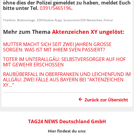
ohne dies der Polizei gemeldet zu haben, meldet Euch
bitte unter Tel.
0391/5465196
.
Titelfoto: Bildmontage: ZDF/Nadine Rupp, Screenshot/ZDF-Mediathek, Polizei
Mehr zum Thema
Aktenzeichen XY ungelöst
:
MUTTER MACHT SICH SEIT ZWEI JAHREN GROSSE S
ORGEN: WAS IST MIT IHREM SVEN PASSIERT?
TOTER IM UNTERALLGÄU: SELBSTVERSORGER AUF HOF
MIT GEWEHR ERSCHOSSEN
RAUBÜBERFALL IN OBERFRANKEN UND LEICHENFUND IM
ALLGÄU: ZWEI FÄLLE AUS BAYERN BEI "AKTENZEICHEN
XY..."
Zurück zur Übersicht
TAG24 NEWS Deutschland GmbH
Hier findest du uns: