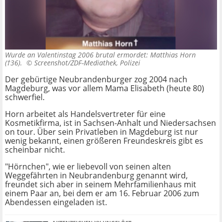
Wurde an Valentinstag 2006 brutal ermordet: Matthias Horn
(†36). ©
Screenshot/ZDF-Mediathek, Polizei
Der gebürtige Neubrandenburger zog 2004 nach
Magdeburg, was vor allem Mama Elisabeth (heute 80)
schwerfiel.
Horn arbeitet als Handelsvertreter für eine
Kosmetikfirma, ist in Sachsen-Anhalt und Niedersachsen
on tour. Über sein Privatleben in Magdeburg ist nur
wenig bekannt, einen größeren Freundeskreis gibt es
scheinbar nicht.
"Hörnchen", wie er liebevoll von seinen alten
Weggefährten in Neubrandenburg genannt wird,
freundet sich aber in seinem Mehrfamilienhaus mit
einem Paar an, bei dem er am 16. Februar 2006 zum
Abendessen eingeladen ist.