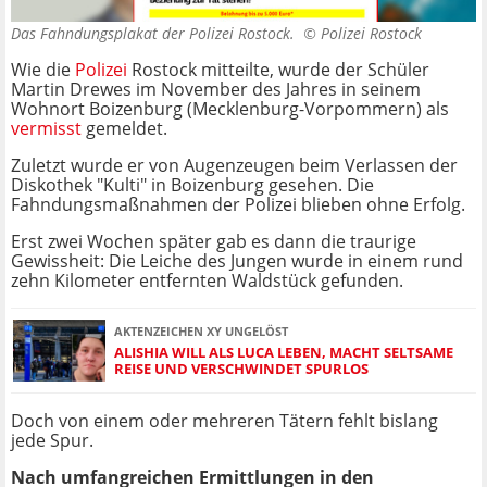
Das Fahndungsplakat der Polizei Rostock. ©
Polizei Rostock
Wie die
Polizei
Rostock mitteilte, wurde der Schüler
Martin Drewes im November des Jahres in seinem
Wohnort Boizenburg (Mecklenburg-Vorpommern) als
vermisst
gemeldet.
Zuletzt wurde er von Augenzeugen beim Verlassen der
Diskothek "Kulti" in Boizenburg gesehen. Die
Fahndungsmaßnahmen der Polizei blieben ohne Erfolg.
Erst zwei Wochen später gab es dann die traurige
Gewissheit: Die Leiche des Jungen wurde in einem rund
zehn Kilometer entfernten Waldstück gefunden.
AKTENZEICHEN XY UNGELÖST
ALISHIA WILL ALS LUCA LEBEN, MACHT SELTSAME
REISE UND VERSCHWINDET SPURLOS
Doch von einem oder mehreren Tätern fehlt bislang
jede Spur.
Nach umfangreichen Ermittlungen in den