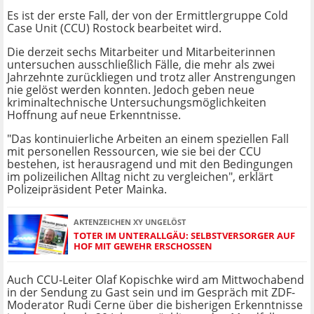
Es ist der erste Fall, der von der Ermittlergruppe Cold
Case Unit (CCU) Rostock bearbeitet wird.
Die derzeit sechs Mitarbeiter und Mitarbeiterinnen
untersuchen ausschließlich Fälle, die mehr als zwei
Jahrzehnte zurückliegen und trotz aller Anstrengungen
nie gelöst werden konnten. Jedoch geben neue
kriminaltechnische Untersuchungsmöglichkeiten
Hoffnung auf neue Erkenntnisse.
"Das kontinuierliche Arbeiten an einem speziellen Fall
mit personellen Ressourcen, wie sie bei der CCU
bestehen, ist herausragend und mit den Bedingungen
im polizeilichen Alltag nicht zu vergleichen", erklärt
Polizeipräsident Peter Mainka.
AKTENZEICHEN XY UNGELÖST
TOTER IM UNTERALLGÄU: SELBSTVERSORGER AUF
HOF MIT GEWEHR ERSCHOSSEN
Auch CCU-Leiter Olaf Kopischke wird am Mittwochabend
in der Sendung zu Gast sein und im Gespräch mit ZDF-
Moderator Rudi Cerne über die bisherigen Erkenntnisse