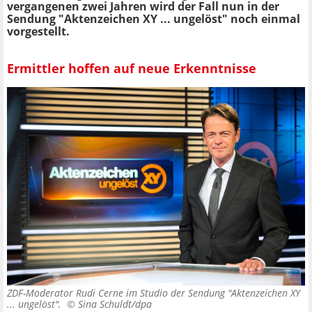
vergangenen zwei Jahren wird der Fall nun in der
Sendung "Aktenzeichen XY ... ungelöst" noch einmal
vorgestellt.
Ermittler hoffen auf neue Erkenntnisse
ZDF-Moderator Rudi Cerne im Studio der Sendung "Aktenzeichen XY
... ungelöst". ©
Sina Schuldt/dpa