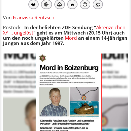
❤️
😂
😱
🔥
😥
👏
Von
Franziska Rentzsch
Rostock -
In der beliebten ZDF-Sendung "
Aktenzeichen
XY ... ungelöst
" geht es am Mittwoch (20.15 Uhr) auch
um den noch ungeklärten
Mord
an einem 14-jährigen
Jungen aus dem Jahr 1997.