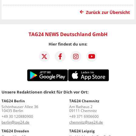
Zurück zur Übersicht
TAG24 NEWS Deutschland GmbH
Hier findest du uns:
Unsere Redaktionen direkt für Dich vor Ort:
TAG24 Berlin
TAG24 Chemnitz
Schönhauser Allee 36
Am Rathaus 2
10435 Berlin
09111 Chemnitz
+49 30 120880900
+49 371 6906600
berlin@tag24.de
chemnitz@tag24.de
TAG24 Dresden
TAG24 Leipzig