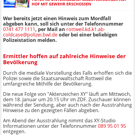
HOF MIT GEWEHR ERSCHOSSEN
Wer bereits jetzt einen Hinweis zum Mordfall
abgeben kann, soll sich unter der Telefonnummer
0741 477 1111
, per Mail an
rottweil.kd.k1.ab-
coldcase@polizei.bwl.de
oder bei einer beliebigen
Polizeistation
melden.
Ermittler hoffen auf zahlreiche Hinweise der
Bevölkerung
Durch die mediale Vorstellung des Falls erhoffen sich die
Polizei sowie die Staatsanwaltschaft Rottweil die
umfangreiche Mithilfe der Bevölkerung.
Die neue Folge von "Aktenzeichen XY" läuft am Mittwoch,
dem 18. Januar um 20.15 Uhr im ZDF. Zuschauer können
während der Sendung, aber auch nach der Ausstrahlung
Hinweise zu den gezeigten Fällen abgeben.
Am Abend der Ausstrahlung nimmt das XY-Studio
Informationen unter der Telefonnummer
089 95 01 95
entgegen.