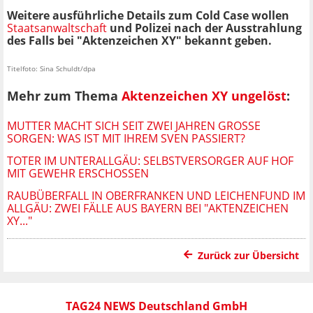
Weitere ausführliche Details zum Cold Case wollen
Staatsanwaltschaft
und Polizei nach der Ausstrahlung
des Falls bei "Aktenzeichen XY" bekannt geben.
Titelfoto: Sina Schuldt/dpa
Mehr zum Thema
Aktenzeichen XY ungelöst
:
MUTTER MACHT SICH SEIT ZWEI JAHREN GROSSE S
ORGEN: WAS IST MIT IHREM SVEN PASSIERT?
TOTER IM UNTERALLGÄU: SELBSTVERSORGER AUF HOF
MIT GEWEHR ERSCHOSSEN
RAUBÜBERFALL IN OBERFRANKEN UND LEICHENFUND IM
ALLGÄU: ZWEI FÄLLE AUS BAYERN BEI "AKTENZEICHEN
XY..."
Zurück zur Übersicht
TAG24 NEWS Deutschland GmbH