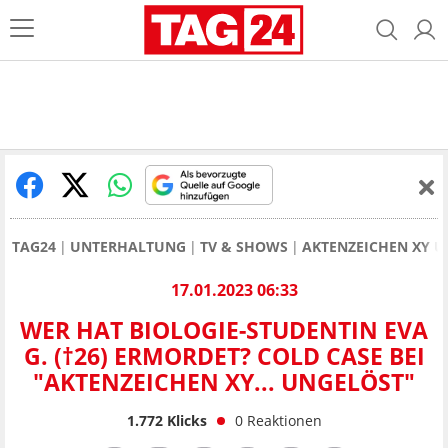
TAG24
UNTERHALTUNG
TV & SHOWS
AKTENZEICHEN XY 
17.01.2023 06:33
WER HAT BIOLOGIE-STUDENTIN EVA
G. (†26) ERMORDET? COLD CASE BEI
"AKTENZEICHEN XY... UNGELÖST"
1.772
Klicks
0
Reaktionen