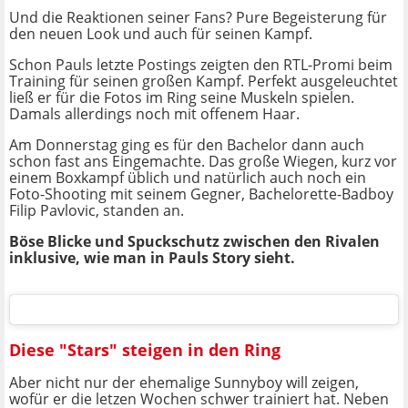
Und die Reaktionen seiner Fans? Pure Begeisterung für
den neuen Look und auch für seinen Kampf.
Schon Pauls letzte Postings zeigten den RTL-Promi beim
Training für seinen großen Kampf. Perfekt ausgeleuchtet
ließ er für die Fotos im Ring seine Muskeln spielen.
Damals allerdings noch mit offenem Haar.
Am Donnerstag ging es für den Bachelor dann auch
schon fast ans Eingemachte. Das große Wiegen, kurz vor
einem Boxkampf üblich und natürlich auch noch ein
Foto-Shooting mit seinem Gegner, Bachelorette-Badboy
Filip Pavlovic, standen an.
Böse Blicke und Spuckschutz zwischen den Rivalen
inklusive, wie man in Pauls Story sieht.
Diese "Stars" steigen in den Ring
Aber nicht nur der ehemalige Sunnyboy will zeigen,
wofür er die letzen Wochen schwer trainiert hat. Neben