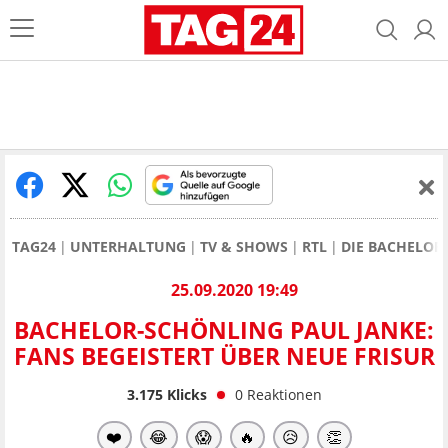
TAG24
UNTERHALTUNG
TV & SHOWS
RTL
DIE BACHELOR
25.09.2020 19:49
BACHELOR-SCHÖNLING PAUL JANKE:
FANS BEGEISTERT ÜBER NEUE FRISUR
3.175
Klicks
0
Reaktionen
❤️
😂
😱
🔥
😥
👏