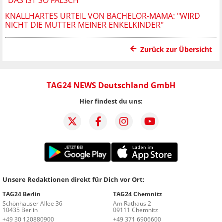
KNALLHARTES URTEIL VON BACHELOR-MAMA: "WIRD
NICHT DIE MUTTER MEINER ENKELKINDER"
Zurück zur Übersicht
TAG24 NEWS Deutschland GmbH
Hier findest du uns:
Unsere Redaktionen direkt für Dich vor Ort:
TAG24 Berlin
TAG24 Chemnitz
Schönhauser Allee 36
Am Rathaus 2
10435 Berlin
09111 Chemnitz
+49 30 120880900
+49 371 6906600