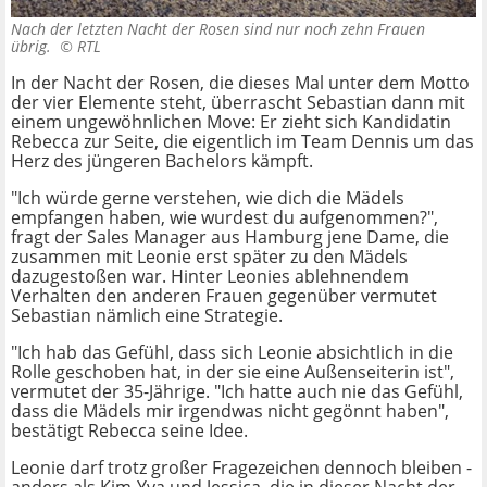
Nach der letzten Nacht der Rosen sind nur noch zehn Frauen
übrig. ©
RTL
In der Nacht der Rosen, die dieses Mal unter dem Motto
der vier Elemente steht, überrascht Sebastian dann mit
einem ungewöhnlichen Move: Er zieht sich Kandidatin
Rebecca zur Seite, die eigentlich im Team Dennis um das
Herz des jüngeren Bachelors kämpft.
"Ich würde gerne verstehen, wie dich die Mädels
empfangen haben, wie wurdest du aufgenommen?",
fragt der Sales Manager aus Hamburg jene Dame, die
zusammen mit Leonie erst später zu den Mädels
dazugestoßen war. Hinter Leonies ablehnendem
Verhalten den anderen Frauen gegenüber vermutet
Sebastian nämlich eine Strategie.
"Ich hab das Gefühl, dass sich Leonie absichtlich in die
Rolle geschoben hat, in der sie eine Außenseiterin ist",
vermutet der 35-Jährige. "Ich hatte auch nie das Gefühl,
dass die Mädels mir irgendwas nicht gegönnt haben",
bestätigt Rebecca seine Idee.
Leonie darf trotz großer Fragezeichen dennoch bleiben -