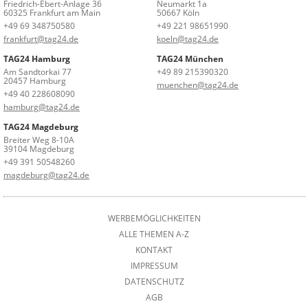
Friedrich-Ebert-Anlage 36
Neumarkt 1a
60325 Frankfurt am Main
50667 Köln
+49 69 348750580
+49 221 98651990
frankfurt@tag24.de
koeln@tag24.de
TAG24 Hamburg
TAG24 München
Am Sandtorkai 77
+49 89 215390320
20457 Hamburg
muenchen@tag24.de
+49 40 228608090
hamburg@tag24.de
TAG24 Magdeburg
Breiter Weg 8-10A
39104 Magdeburg
+49 391 50548260
magdeburg@tag24.de
WERBEMÖGLICHKEITEN
ALLE THEMEN A-Z
KONTAKT
IMPRESSUM
DATENSCHUTZ
AGB