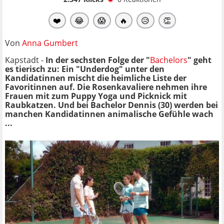
❤️
😂
😱
🔥
😥
👏
Von
Anna Gumbert
Kapstadt -
In der sechsten Folge der "
Bachelors
" geht
es tierisch zu: Ein "Underdog" unter den
Kandidatinnen mischt die heimliche Liste der
Favoritinnen auf. Die Rosenkavaliere nehmen ihre
Frauen mit zum Puppy Yoga und Picknick mit
Raubkatzen. Und bei Bachelor Dennis (30) werden bei
manchen Kandidatinnen animalische Gefühle wach
...