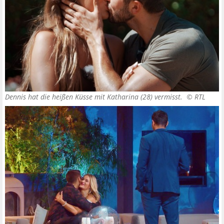
Dennis hat die heißen Küsse mit Katharina (28) vermisst. ©
RTL