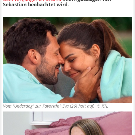
Sebastian beobachtet wird.
Vom "Underdog" zur Favoritin? Eva (26) holt auf. ©
RTL