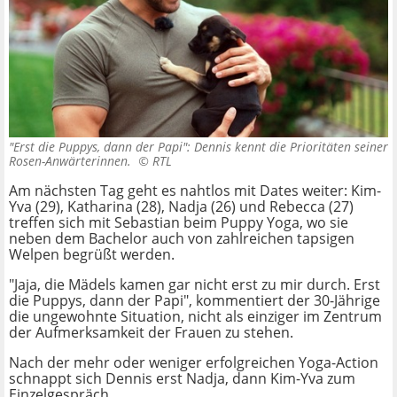
"Erst die Puppys, dann der Papi": Dennis kennt die Prioritäten seiner
Rosen-Anwärterinnen. ©
RTL
Am nächsten Tag geht es nahtlos mit Dates weiter: Kim-
Yva (29), Katharina (28), Nadja (26) und Rebecca (27)
treffen sich mit Sebastian beim Puppy Yoga, wo sie
neben dem Bachelor auch von zahlreichen tapsigen
Welpen begrüßt werden.
"Jaja, die Mädels kamen gar nicht erst zu mir durch. Erst
die Puppys, dann der Papi", kommentiert der 30-Jährige
die ungewohnte Situation, nicht als einziger im Zentrum
der Aufmerksamkeit der Frauen zu stehen.
Nach der mehr oder weniger erfolgreichen Yoga-Action
schnappt sich Dennis erst Nadja, dann Kim-Yva zum
Einzelgespräch.