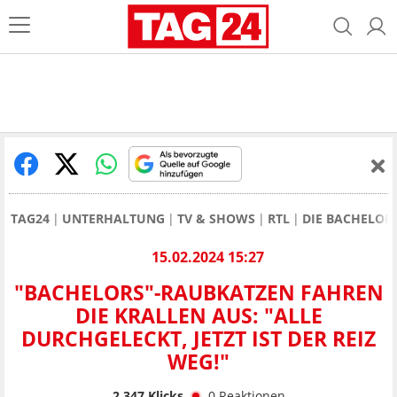
TAG24
UNTERHALTUNG
TV & SHOWS
RTL
DIE BACHELOR
15.02.2024 15:27
"BACHELORS"-RAUBKATZEN FAHREN
DIE KRALLEN AUS: "ALLE
DURCHGELECKT, JETZT IST DER REIZ
WEG!"
2.347
Klicks
0
Reaktionen