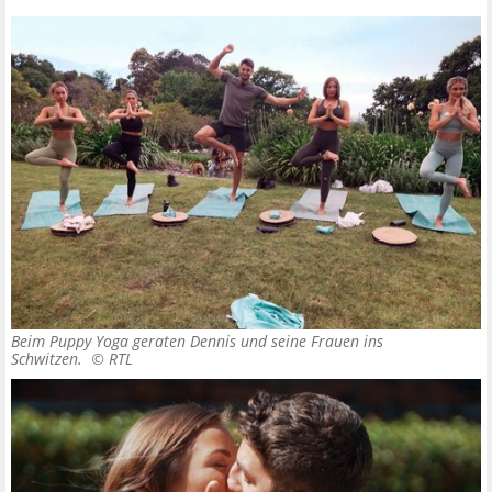
Beim Puppy Yoga geraten Dennis und seine Frauen ins
Schwitzen. ©
RTL