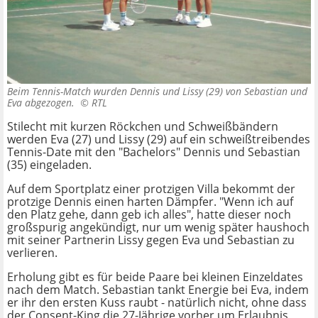
Beim Tennis-Match wurden Dennis und Lissy (29) von Sebastian und
Eva abgezogen. ©
RTL
Stilecht mit kurzen Röckchen und Schweißbändern
werden Eva (27) und Lissy (29) auf ein schweißtreibendes
Tennis-Date mit den "Bachelors" Dennis und Sebastian
(35) eingeladen.
Auf dem Sportplatz einer protzigen Villa bekommt der
protzige Dennis einen harten Dämpfer. "Wenn ich auf
den Platz gehe, dann geb ich alles", hatte dieser noch
großspurig angekündigt, nur um wenig später haushoch
mit seiner Partnerin Lissy gegen Eva und Sebastian zu
verlieren.
Erholung gibt es für beide Paare bei kleinen Einzeldates
nach dem Match. Sebastian tankt Energie bei Eva, indem
er ihr den ersten Kuss raubt - natürlich nicht, ohne dass
der Consent-King die 27-Jährige vorher um Erlaubnis